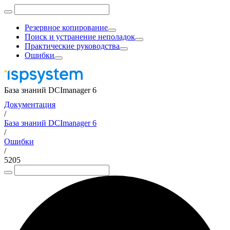
Резервное копирование
Поиск и устранение неполадок
Практические руководства
Ошибки
База знаний DCImanager 6
Документация
/
База знаний DCImanager 6
/
Ошибки
/
5205