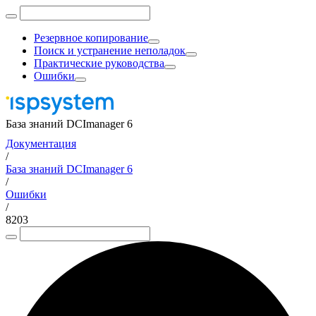
Резервное копирование
Поиск и устранение неполадок
Практические руководства
Ошибки
База знаний DCImanager 6
Документация
/
База знаний DCImanager 6
/
Ошибки
/
8203