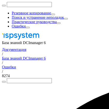
Резервное копирование
Поиск и устранение неполадок
Практические руководства
Ошибки
База знаний DCImanager 6
Документация
/
База знаний DCImanager 6
/
Ошибки
/
8274