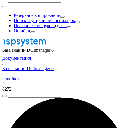
Резервное копирование
Поиск и устранение неполадок
Практические руководства
Ошибки
База знаний DCImanager 6
Документация
/
База знаний DCImanager 6
/
Ошибки
/
8272