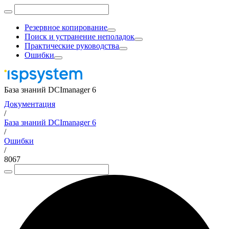
Резервное копирование
Поиск и устранение неполадок
Практические руководства
Ошибки
База знаний DCImanager 6
Документация
/
База знаний DCImanager 6
/
Ошибки
/
8067