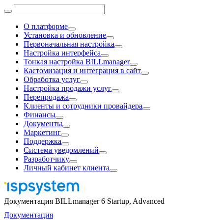
О платформе
Установка и обновление
Первоначальная настройка
Настройка интерфейса
Тонкая настройка BILLmanager
Кастомизация и интеграция в сайт
Обработка услуг
Настройка продажи услуг
Перепродажа
Клиенты и сотрудники провайдера
Финансы
Документы
Маркетинг
Поддержка
Система уведомлений
Разработчику
Личный кабинет клиента
Документация BILLmanager 6 Startup, Advanced
Документация