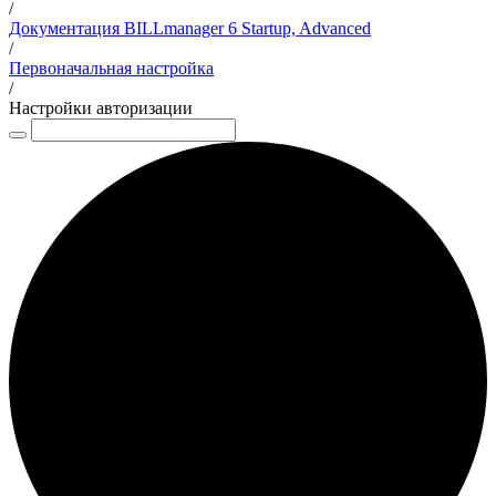
/
Документация BILLmanager 6 Startup, Advanced
/
Первоначальная настройка
/
Настройки авторизации