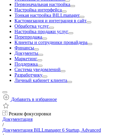
Первоначальная настройка
Настройка интерфейса
Тонкая настройка BILLmanager
Кастомизация и интеграция в сайт
Обработка услуг
Настройка продажи услуг
Перепродажа
Клиенты и сотрудники провайдера
Финансы
Документы
Маркетинг
Поддержка
Система уведомлений
Разработчику
Личный кабинет клиента
Добавить в избранное
Режим фокусировки
Документация
/
Документация BILLmanager 6 Startup, Advanced