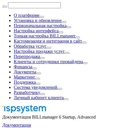
О платформе
Установка и обновление
Первоначальная настройка
Настройка интерфейса
Тонкая настройка BILLmanager
Кастомизация и интеграция в сайт
Обработка услуг
Настройка продажи услуг
Перепродажа
Клиенты и сотрудники провайдера
Финансы
Документы
Маркетинг
Поддержка
Система уведомлений
Разработчику
Личный кабинет клиента
Документация BILLmanager 6 Startup, Advanced
Документация