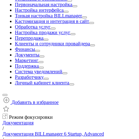
Первоначальная настройка
Настройка интерфейса
Тонкая настройка BILLmanager
Кастомизация и интеграция в сайт
Обработка услуг
Настройка продажи услуг
Перепродажа
Клиенты и сотрудники провайдера
Финансы
Документы
Маркетинг
Поддержка
Система уведомлений
Разработчику
Личный кабинет клиента
Добавить в избранное
Режим фокусировки
Документация
/
Документация BILLmanager 6 Startup, Advanced