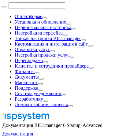
О платформе
Установка и обновление
Первоначальная настройка
Настройка интерфейса
Тонкая настройка BILLmanager
Кастомизация и интеграция в сайт
Обработка услуг
Настройка продажи услуг
Перепродажа
Клиенты и сотрудники провайдера
Финансы
Документы
Маркетинг
Поддержка
Система уведомлений
Разработчику
Личный кабинет клиента
Документация BILLmanager 6 Startup, Advanced
Документация