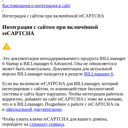
/
Кастомизация и интеграция в сайт
/
Интеграция с сайтом при включённой reCAPTCHA
Интеграция с сайтом при включённой
reCAPTCHA
Это документация неподдерживаемого продукта BILLmanager
6 Startup и BILLmanager 6 Advanced. Она не обновляется и
может быть неактуальна. Документация для актуальной
версии BILLmanager находится в разделе
BILLmanager 6
.
Если вы включили reCATPCHA для BILLmanager, который
интегрирован с сайтом, то взаимодействие биллинговой
системы и сайта будет нарушено. Чтобы интеграция работала
корректно, добавьте на сайт reCAPTCHA с теми же ключами,
что и в BILLmanager. Подробнее о работе с reCAPTCHA см.
в
официальной документации
.
Чтобы узнать ключи reCAPTCHA для вашего домена,
перейдите на
страницу сервиса
.