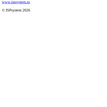
www.ispsystem.ru
© ISPsystem 2026