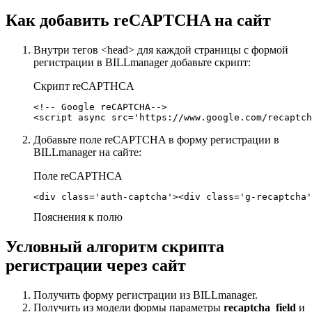
Как добавить reCAPTCHA на сайт
Внутри тегов <head> для каждой страницы с формой
регистрации в BILLmanager добавьте скрипт:
Скрипт reCAPTHCA
<!-- Google reCAPTCHA-->

<script async src='https://www.google.com/recaptch
Добавьте поле reCAPTCHA в форму регистрации в
BILLmanager на сайте:
Поле reCAPTHCA
<div class='auth-captcha'><div class='g-recaptcha'
Пояснения к полю
Условный алгоритм скрипта
регистрации через сайт
Получить форму регистрации из BILLmanager.
Получить из модели формы параметры
recaptcha_field
и