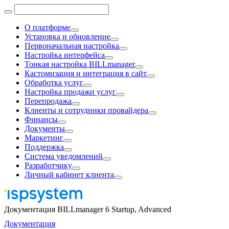
О платформе
Установка и обновление
Первоначальная настройка
Настройка интерфейса
Тонкая настройка BILLmanager
Кастомизация и интеграция в сайт
Обработка услуг
Настройка продажи услуг
Перепродажа
Клиенты и сотрудники провайдера
Финансы
Документы
Маркетинг
Поддержка
Система уведомлений
Разработчику
Личный кабинет клиента
Документация BILLmanager 6 Startup, Advanced
Документация