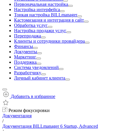
Первоначальная настройка
Настройка интерфейса
Тонкая настройка BILLmanager
Кастомизация и интеграция в сайт
Обработка услуг
Настройка продажи услуг
Перепродажа
Клиенты и сотрудники провайдера
Финансы
Документы
Маркетинг
Поддержка
Система уведомлений
Разработчику
Личный кабинет клиента
Добавить в избранное
Режим фокусировки
Документация
/
Документация BILLmanager 6 Startup, Advanced