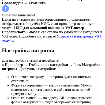
Провайдеры
→
Изменить
.
Обратите внимание!
Цены на витрине для неавторизованного пользователя
отображаются без учёта НДС, если провайдер использует
модуль
НДС для компаний имеющих VAT-номер
Европейского Союза
и его страна по умолчанию находится в
VAT-зоне. Подробнее см. в статье
Установка и настройка VAT-
модуля
.
Настройка витрины
Для настройки витрины перейдите
в
Провайдер
→
Глобальные настройки
→ блок
Настройка
витрины
. Доступные настройки:
Отключить витрину — витрина будет полностью
отключена;
Форма авторизации — витрина включена. Можно
использовать интеграцию в сайт или дать на неё
прямую ссылку;
Открыть панель — по адресу BILLmanager вместо
формы авторизации будет отображаться витрина;