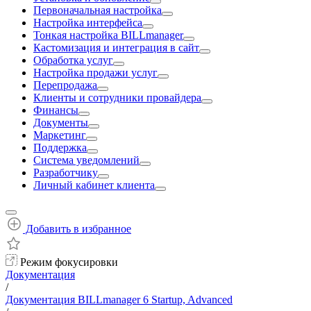
Первоначальная настройка
Настройка интерфейса
Тонкая настройка BILLmanager
Кастомизация и интеграция в сайт
Обработка услуг
Настройка продажи услуг
Перепродажа
Клиенты и сотрудники провайдера
Финансы
Документы
Маркетинг
Поддержка
Система уведомлений
Разработчику
Личный кабинет клиента
Добавить в избранное
Режим фокусировки
Документация
/
Документация BILLmanager 6 Startup, Advanced