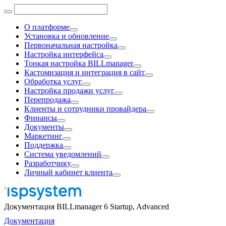
О платформе
Установка и обновление
Первоначальная настройка
Настройка интерфейса
Тонкая настройка BILLmanager
Кастомизация и интеграция в сайт
Обработка услуг
Настройка продажи услуг
Перепродажа
Клиенты и сотрудники провайдера
Финансы
Документы
Маркетинг
Поддержка
Система уведомлений
Разработчику
Личный кабинет клиента
Документация BILLmanager 6 Startup, Advanced
Документация