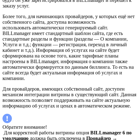
будто он уже зарегистрировался в BILLmanager и перешёл к
заказу услуг.
Более того, для начинающих провайдеров, у которых ещё нет
собственного сайта, доступна возможность
использовать автоматически генерируемый сайт.
BILLmanager имеет стандартный шаблон сайта, где есть
стандартные разделы и функции (разделы — О компании,
Услуги и т.д.; функции — регистрация, переход в личный
кабинет и т.д.). Информация об услугах на сайте будет
сформирована на основе того, какие тарифные планы
настроены в BILLmanager, информация о компании также
автоматически формируется по данным биллинга. То есть на
сайте всегда будет актуальная информация об услугах и
компании.
Для провайдеров, имеющих собственный сайт, доступен
механизм интеграции витрины в существующий сайт. Данная
возможность позволяет поддерживать на сайте актуальную
информацию об услугах и ценах в автоматическом режиме.
Обратите внимание!
Для корректной работы витрины опция
BILLmanager 6 по
умолчанию
должна быть отключена в
Провайдер
→