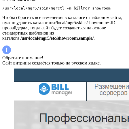
/usr/local/mgr5/sbin/mgrctl -m billmgr showroom
Чтобы сбросить все изменения в каталоге с шаблоном сайта,
нужно удалить каталог /usr/local/mgr5/skins/showroom/<ID
провайдера>, тогда сайт будет создаваться на основе
стандартных шаблонов из
каталога
/usr/local/mgr5/etc/showroom.sample/
.
Обратите внимание!
Сайт витрины создаётся только на русском языке.