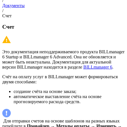
/
Документы
/
Счет
Счет
Это документация неподдерживаемого продукта BILLmanager
6 Startup и BILLmanager 6 Advanced. Она не обновляется и
может быть неактуальна. Документация для актуальной
версии BILLmanager находится в разделе
BILLmanager 6
.
Счёт на оплату услуг в BILLmanager может формироваться
двумя способами:
создание счёта на основе заказа;
автоматическое выставление счёта на основе
прогнозируемого расхода средств.
Для отправки счетов на основе шаблонов на разных языках
перейдите в
Провайдер
→
Методы оплаты
→
Изменить
→