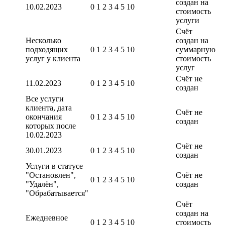
создан на
10.02.2023
0 1 2 3 4 5 10
стоимость
услуги
Счёт
Несколько
создан на
подходящих
0 1 2 3 4 5 10
суммарную
услуг у клиента
стоимость
услуг
Счёт не
11.02.2023
0 1 2 3 4 5 10
создан
Все услуги
клиента, дата
Счёт не
окончания
0 1 2 3 4 5 10
создан
которых после
10.02.2023
Счёт не
30.01.2023
0 1 2 3 4 5 10
создан
Услуги в статусе
"Остановлен",
Счёт не
0 1 2 3 4 5 10
"Удалён",
создан
"Обрабатывается"
Счёт
создан на
Ежедневное
0 1 2 3 4 5 10
стоимость