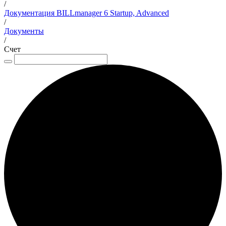
/
Документация BILLmanager 6 Startup, Advanced
/
Документы
/
Счет