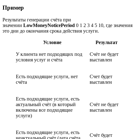
Пример
Результаты генерации счёта при
значении
LowMoneyNoticePeriod
0 1 2 3 4 5 10, где значения
это дни до окончания срока действия услуги.
Условие
Результат
У клиента нет подходящих под
Счёт не будет
условия услуг и счёта
выставлен
Есть подходящие услуги, нет
Счет будет
счёта
выставлен
Есть подходящие услуги, есть
актуальный счёт (в который
Счёт не будет
включены все подходящие
выставлен
услуги)
Есть подходящие услуги, есть
Счёт будет
неактуальный счёт (дата счёта