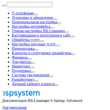
О платформе
Установка и обновление
Первоначальная настройка
Настройка интерфейса
Тонкая настройка BILLmanager
Кастомизация и интеграция в сайт
Обработка услуг
Настройка продажи услуг
Перепродажа
Клиенты и сотрудники провайдера
Финансы
Документы
Маркетинг
Поддержка
Система уведомлений
Разработчику
Личный кабинет клиента
Документация BILLmanager 6 Startup, Advanced
Документация