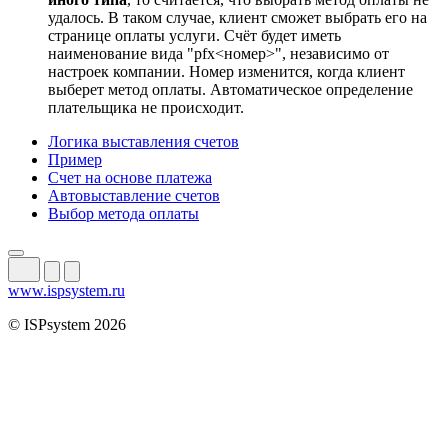
удалось. В таком случае, клиент сможет выбрать его на
странице оплаты услуги. Счёт будет иметь
наименование вида "pfx<номер>", независимо от
настроек компании. Номер изменится, когда клиент
выберет метод оплаты. Автоматическое определение
плательщика не происходит.
Логика выставления счетов
Пример
Счет на основе платежа
Автовыставление счетов
Выбор метода оплаты
www.ispsystem.ru
© ISPsystem 2026