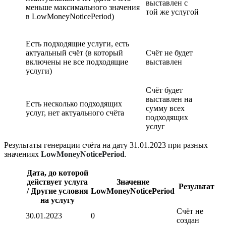
выставлен с
меньше максимального значения
той же услугой
в LowMoneyNoticePeriod)
Есть подходящие услуги, есть
актуальный счёт (в который
Счёт не будет
включены не все подходящие
выставлен
услуги)
Счёт будет
выставлен на
Есть несколько подходящих
сумму всех
услуг, нет актуального счёта
подходящих
услуг
Результаты генерации счёта на дату 31.01.2023 при разных
значениях
LowMoneyNoticePeriod
.
Дата, до которой
действует услуга
Значение
Результат
/ Другие условия
LowMoneyNoticePeriod
на услугу
Счёт не
30.01.2023
0
создан