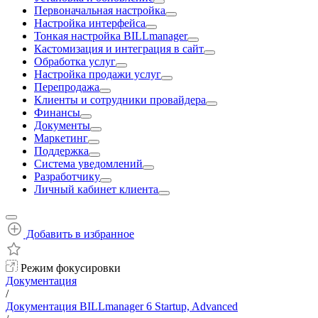
Первоначальная настройка
Настройка интерфейса
Тонкая настройка BILLmanager
Кастомизация и интеграция в сайт
Обработка услуг
Настройка продажи услуг
Перепродажа
Клиенты и сотрудники провайдера
Финансы
Документы
Маркетинг
Поддержка
Система уведомлений
Разработчику
Личный кабинет клиента
Добавить в избранное
Режим фокусировки
Документация
/
Документация BILLmanager 6 Startup, Advanced