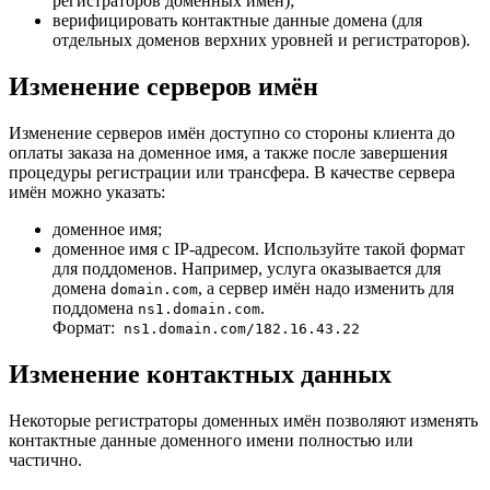
регистраторов доменных имен);
верифицировать контактные данные домена (для
отдельных доменов верхних уровней и регистраторов).
Изменение серверов имён
Изменение серверов имён доступно со стороны клиента до
оплаты заказа на доменное имя, а также после завершения
процедуры регистрации или трансфера. В качестве сервера
имён можно указать:
доменное имя;
доменное имя с IP-адресом. Используйте такой формат
для поддоменов. Например, услуга оказывается для
домена
, а сервер имён надо изменить для
domain.com
поддомена
.
ns1.domain.com
Формат:
ns1.domain.com/182.16.43.22
Изменение контактных данных
Некоторые регистраторы доменных имён позволяют изменять
контактные данные доменного имени полностью или
частично.