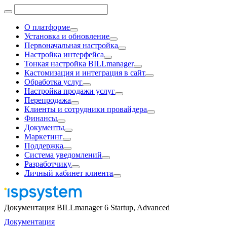
О платформе
Установка и обновление
Первоначальная настройка
Настройка интерфейса
Тонкая настройка BILLmanager
Кастомизация и интеграция в сайт
Обработка услуг
Настройка продажи услуг
Перепродажа
Клиенты и сотрудники провайдера
Финансы
Документы
Маркетинг
Поддержка
Система уведомлений
Разработчику
Личный кабинет клиента
Документация BILLmanager 6 Startup, Advanced
Документация