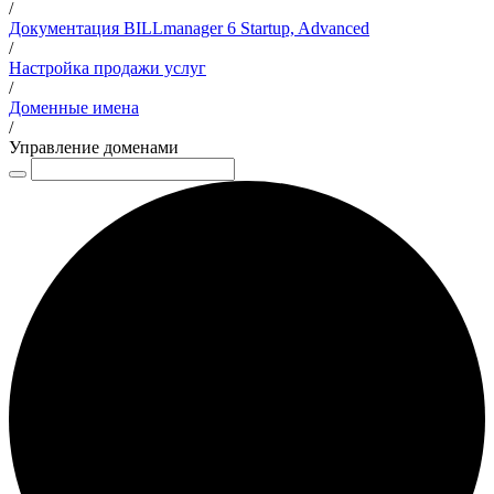
/
Документация BILLmanager 6 Startup, Advanced
/
Настройка продажи услуг
/
Доменные имена
/
Управление доменами