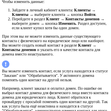
Чтобы изменить данные:
Зайдите в личный кабинет клиента:
Клиенты
→
Клиенты
→ выберите клиента → кнопка
Войти
.
Перейдите в раздел
Клиент
→
Контакты доменов
→
выберите домен → кнопка
Изменить
. Раздел доступен,
если клиент купил хотя бы один домен.
При этом вы не можете изменить данные существующего
контакта с физического на юридическое лицо или наоборот.
Вы можете создать новый контакт в разделе
Клиент
→
Контакты доменов
и указать его в качестве контакта для
домена вместо неактуального.
Вы можете изменить контакт, если услуга находится в статусе
"Заказан" или "Обрабатывается". У активного домена
поменять один контакт на другой нельзя.
Например, клиент заказал и оплатил домен. По ошибке он
выбрал контакт домена для физического лица вместо контакта
домена для юридического лица. Клиент обратился к
провайдеру с просьбой поменять один контакт на другой. Так
как услуга была ещё неактивна и находится в статусе
"Обрабатывается", администратор изменил контакт для этого