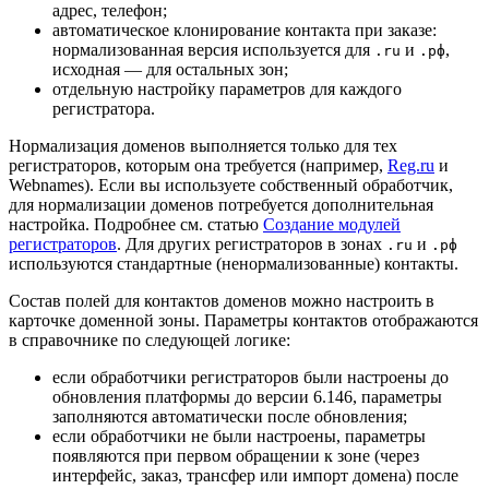
адрес, телефон;
автоматическое клонирование контакта при заказе:
нормализованная версия используется для
и
,
.ru
.рф
исходная — для остальных зон;
отдельную настройку параметров для каждого
регистратора.
Нормализация доменов выполняется только для тех
регистраторов, которым она требуется (например,
Reg.ru
и
Webnames). Если вы используете собственный обработчик,
для нормализации доменов потребуется дополнительная
настройка. Подробнее см. статью
Создание модулей
регистраторов
. Для других регистраторов в зонах
и
.ru
.рф
используются стандартные (ненормализованные) контакты.
Состав полей для контактов доменов можно настроить в
карточке доменной зоны. Параметры контактов отображаются
в справочнике по следующей логике:
если обработчики регистраторов были настроены до
обновления платформы до версии 6.146, параметры
заполняются автоматически после обновления;
если обработчики не были настроены, параметры
появляются при первом обращении к зоне (через
интерфейс, заказ, трансфер или импорт домена) после