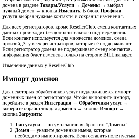
домена в разделе
Товары/Услуги
→
Домены
→ выбрал
нужный домен → кнопка
Изменить
. В блоке
Профили
услуги
выбрал нужные контакты и сохранил изменения.
Для всех регистраторов, кроме ResellerClub, смена контактных
данных происходит без дополнительного подтверждения.
Если контакт используется для множества доменов, смена
произойдёт у всех регистраторов, которые её поддерживают.
Если регистратор домена не поддерживает смену контактов,
информация будет изменена только на стороне BILLmanager.
Изменение данных у ResellerClub
Импорт доменов
Для некоторых обработчиков услуг поддерживается импорт
доменных имён от регистратора. Чтобы выполнить импорт,
перейдите в раздел
Интеграция
→
Обработчики услуг
→
выберите обработчик для доменов → кнопка
Импорт
→
кнопка
Загрузить
:
Тип услуги
— по умолчанию выбран тип "Домены".
Домен
— укажите доменные имена, которые
необходимо импортировать. Если оставить поле пустым,