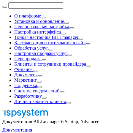
О платформе
Установка и обновление
Первоначальная настройка
Настройка интерфейса
Тонкая настройка BILLmanager
Кастомизация и интеграция в сайт
Обработка услуг
Настройка продажи услуг
Перепродажа
Клиенты и сотрудники провайдера
Финансы
Документы
Маркетинг
Поддержка
Система уведомлений
Разработчику
Личный кабинет клиента
Документация BILLmanager 6 Startup, Advanced
Документация