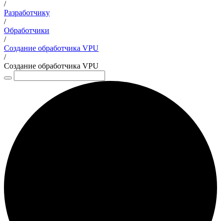
/
Разработчику
/
Обработчики
/
Создание обработчика VPU
/
Создание обработчика VPU