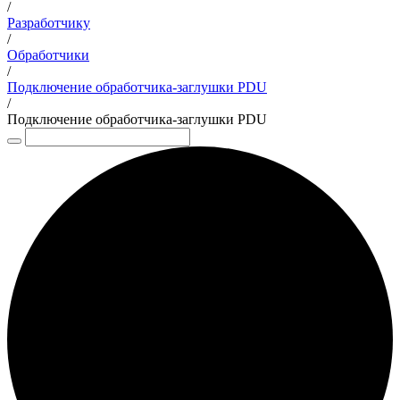
/
Разработчику
/
Обработчики
/
Подключение обработчика-заглушки PDU
/
Подключение обработчика-заглушки PDU