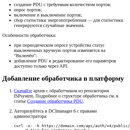
создание PDU с требуемым количеством портов;
опрос портов;
включение и выключение портов;
сбор статистики энергопотребления — для статистики
генерируются случайные значения.
Особенности обработчика:
при периодическом опросе устройства статус
выключенных вручную портов изменяется на
"Включён";
добавление PDU и редактирование его параметров
доступно только через API.
Добавление обработчика в платформу
Скачайте
архив с обработчиком из репозитория
ISPsystem. Подробнее о структуре обработчика см. в
статье
Создание обработчика PDU
.
Авторизуйтесь в DCImanager 6 с правами
администратора:
curl -o- -k https://domain.com/api/auth/v4/public/