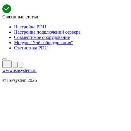
Связанные статьи:
Настройка PDU
Настройка подключений сервера
Совместимое оборудование
Модуль "Учёт оборудования"
Статистика PDU
www.ispsystem.ru
© ISPsystem 2026