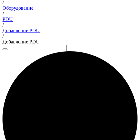
/
Оборудование
/
PDU
/
Добавление PDU
/
Добавление PDU