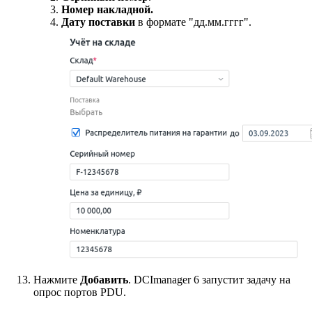
Номер накладной.
Дату поставки
в формате "дд.мм.гггг".
Нажмите
Добавить
. DCImanager 6 запустит задачу на
опрос портов PDU.