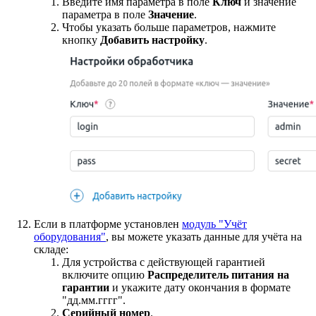
Введите имя параметра в поле
Ключ
и значение
параметра в поле
Значение
.
Чтобы указать больше параметров, нажмите
кнопку
Добавить настройку
.
Если в платформе установлен
модуль "Учёт
оборудования"
, вы можете указать данные для учёта на
складе:
Для устройства с действующей гарантией
включите опцию
Распределитель питания на
гарантии
и укажите дату окончания в формате
"дд.мм.гггг".
Серийный номер
.