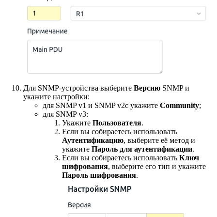
Для SNMP-устройства выберите
Версию
SNMP и
укажите настройки:
для SNMP v1 и SNMP v2c укажите
Community
;
для SNMP v3:
Укажите
Пользователя
.
Если вы собираетесь использовать
Аутентификацию
, выберите её метод и
укажите
Пароль для аутентификации
.
Если вы собираетесь использовать
Ключ
шифрования
, выберите его тип и укажите
Пароль шифрования
.