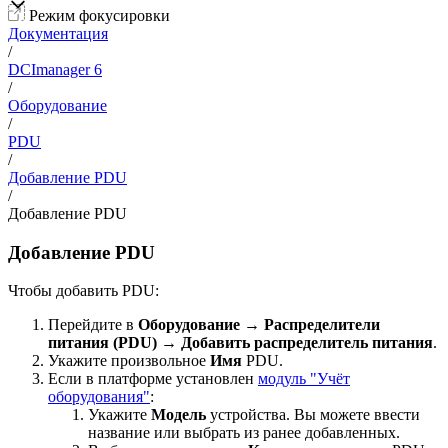
Режим фокусировки
Документация
/
DCImanager 6
/
Оборудование
/
PDU
/
Добавление PDU
/
Добавление PDU
Добавление PDU
Чтобы добавить PDU:
Перейдите в
Оборудование
→
Распределители
питания (PDU)
→
Добавить распределитель питания
.
Укажите произвольное
Имя
PDU.
Если в платформе установлен
модуль "Учёт
оборудования"
:
Укажите
Модель
устройства. Вы можете ввести
название или выбрать из ранее добавленных.