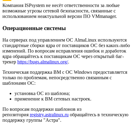
Компания ISPsystem не несёт ответственности за любые
возможные угрозы сетевой безопасности, связанные с
использованием неактуальной версии ПО VMmanager.
Операционные системы
На серверах под управлением ОС AlmaLinux используются
стандартные сборки ядра от поставщиков ОС без каких-либо
изменений. По вопросам исправления ошибок и доработок
ядра обращайтесь к поставщикам ОС через открытый баг-
трекер
https://bugs.almalinux.org/
.
Техническая поддержка ВМ с ОС Windows предоставляется
только по проблемам, непосредственно связанным с
шаблонами ОС:
установка ОС из шаблона;
применение к ВМ сетевых настроек.
По вопросам поддержки шаблонов из
репозитория
registry.astralinux.ru
обращайтесь в техническую
поддержку группы "Астра".