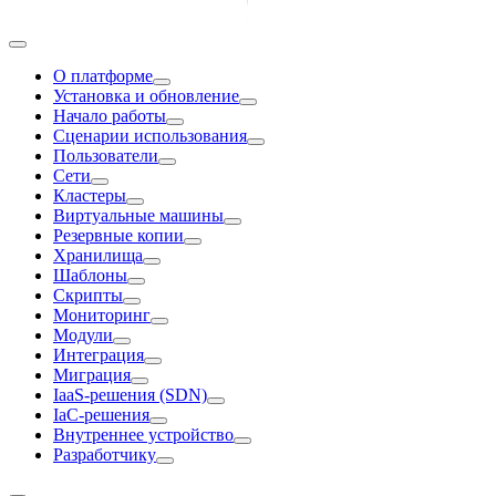
О платформе
Установка и обновление
Начало работы
Сценарии использования
Пользователи
Сети
Кластеры
Виртуальные машины
Резервные копии
Хранилища
Шаблоны
Скрипты
Мониторинг
Модули
Интеграция
Миграция
IaaS-решения (SDN)
IaC-решения
Внутреннее устройство
Разработчику