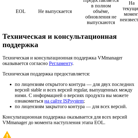
Предоставляется
На
в полном
текущ
EOL
Не выпускается
объёме,
момен
обновления не
неизвес
выпускаются
Техническая и консультационная
поддержка
Техническая и консультационная поддержка VMmanager
оказывается согласно
Регламенту
.
Техническая поддержка предоставляется:
по лицензиям открытого контура — для двух последних
версий stable и всех версий regular, выпущенных между
ними. С информацией о версиях продукта вы можете
ознакомиться
на сайте ISPsystem
;
по лицензиям закрытого контура — для всех версий.
Консультационная поддержка оказывается для всех версий
VMmanager до момента наступления этапа EOL.