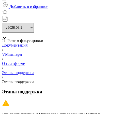
Добавить в избранное
Режим фокусировки
Документация
/
VMmanager
/
О платформе
/
Этапы поддержки
/
Этапы поддержки
Этапы поддержки