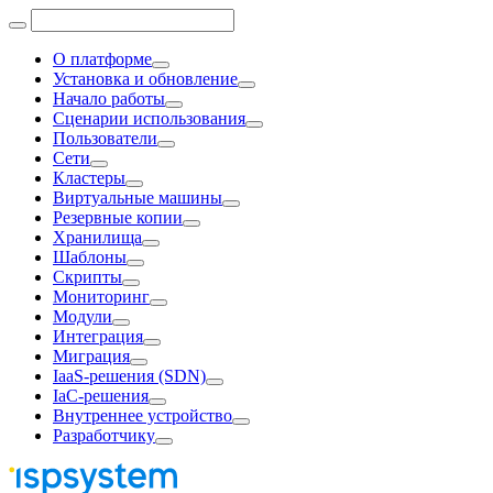
О платформе
Установка и обновление
Начало работы
Сценарии использования
Пользователи
Сети
Кластеры
Виртуальные машины
Резервные копии
Хранилища
Шаблоны
Скрипты
Мониторинг
Модули
Интеграция
Миграция
IaaS-решения (SDN)
IaC-решения
Внутреннее устройство
Разработчику