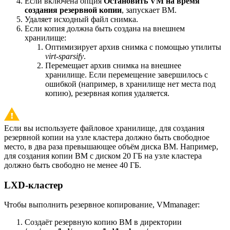
Если включена опция
Остановить VM на время
создания резервной копии
, запускает ВМ.
Удаляет исходный файл снимка.
Если копия должна быть создана на внешнем
хранилище:
Оптимизирует архив снимка с помощью утилиты
virt-sparsify
.
Перемещает архив снимка на внешнее
хранилище. Если перемещение завершилось с
ошибкой (например, в хранилище нет места под
копию), резервная копия удаляется.
Если вы используете файловое хранилище, для создания
резервной копии на узле кластера должно быть свободное
место, в два раза превышающее объём диска ВМ. Например,
для создания копии ВМ с диском 20 ГБ на узле кластера
должно быть свободно не менее 40 ГБ.
LXD-кластер
Чтобы выполнить резервное копирование, VMmanager:
Создаёт резервную копию ВМ в директории