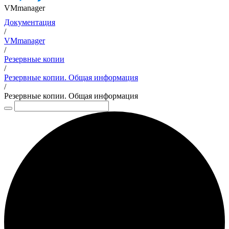
VMmanager
Документация
/
VMmanager
/
Резервные копии
/
Резервные копии. Общая информация
/
Резервные копии. Общая информация