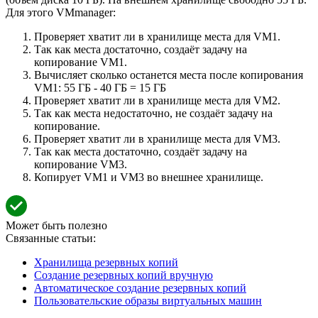
Для этого VMmanager:
Проверяет хватит ли в хранилище места для VM1.
Так как места достаточно, создаёт задачу на
копирование VM1.
Вычисляет сколько останется места после копирования
VM1: 55 ГБ - 40 ГБ = 15 ГБ
Проверяет хватит ли в хранилище места для VM2.
Так как места недостаточно, не создаёт задачу на
копирование.
Проверяет хватит ли в хранилище места для VM3.
Так как места достаточно, создаёт задачу на
копирование VM3.
Копирует VM1 и VM3 во внешнее хранилище.
Может быть полезно
Связанные статьи:
Хранилища резервных копий
Создание резервных копий вручную
Автоматическое создание резервных копий
Пользовательские образы виртуальных машин