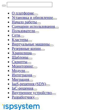
О платформе
Установка и обновление
Начало работы
Сценарии использования
Пользователи
Сети
Кластеры
Виртуальные машины
Резервные копии
Хранилища
Шаблоны
Скрипты
Мониторинг
Модули
Интеграция
Миграция
IaaS-решения (SDN)
IaC-решения
Внутреннее устройство
Разработчику