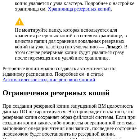
копия удаляется с узла кластера. Подробнее о настройке
хранилища см.
Хранилища резервных копий
.
Не монтируйте папку, которая используется для
хранения резервных копий на сетевом хранилище, в
качестве папки для хранения локальных резервных
копий на узле кластера (по умолчанию —
/image
). В
этом случае резервные копии будут удаляться сразу
после перемещения в удалённое хранилище.
Резервные копии можно создавать автоматически по
заданному расписанию. Подробнее см. в статье
Автоматическое создание резервных копий
.
Ограничения резервных копий
При создании резервной копии запущенной ВМ целостность
данных ПО не гарантируется. Это происходит из-за того, что
резервная копия сохраняет образ файловой системы. Если при
создании копии какие-либо процессы операционной системы
выполняют операции чтения или записи, последнее состояние
невозможно будет восстановить из резервной копии.