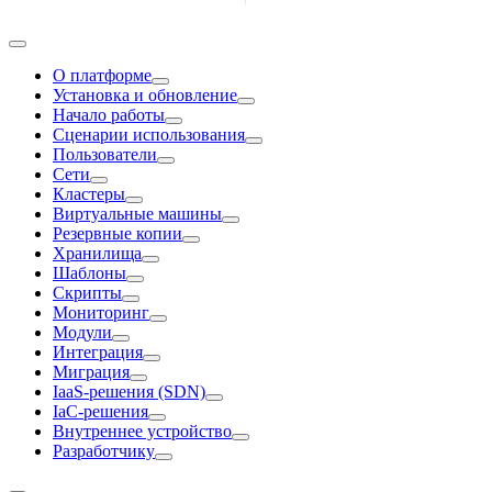
О платформе
Установка и обновление
Начало работы
Сценарии использования
Пользователи
Сети
Кластеры
Виртуальные машины
Резервные копии
Хранилища
Шаблоны
Скрипты
Мониторинг
Модули
Интеграция
Миграция
IaaS-решения (SDN)
IaC-решения
Внутреннее устройство
Разработчику