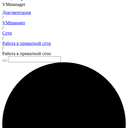
VMmanager
Документация
/
VMmanager
/
Сети
/
Работа в приватной сети
/
Работа в приватной сети