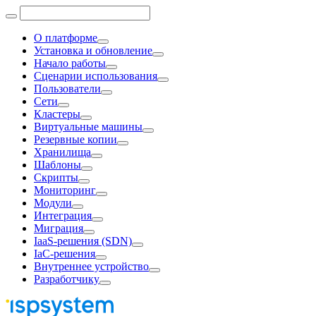
О платформе
Установка и обновление
Начало работы
Сценарии использования
Пользователи
Сети
Кластеры
Виртуальные машины
Резервные копии
Хранилища
Шаблоны
Скрипты
Мониторинг
Модули
Интеграция
Миграция
IaaS-решения (SDN)
IaC-решения
Внутреннее устройство
Разработчику