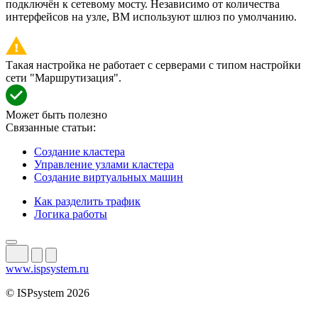
подключён к сетевому мосту. Независимо от количества
интерфейсов на узле, ВМ используют шлюз по умолчанию.
Такая настройка не работает с серверами с типом настройки
сети "Маршрутизация".
Может быть полезно
Связанные статьи:
Создание кластера
Управление узлами кластера
Создание виртуальных машин
Как разделить трафик
Логика работы
www.ispsystem.ru
© ISPsystem 2026