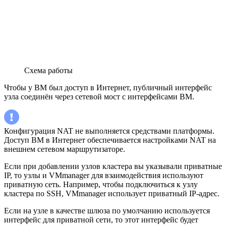
Схема работы
Чтобы у ВМ был доступ в Интернет, публичный интерфейс
узла соединён через сетевой мост с интерфейсами ВМ.
Конфигурация NAT не выполняется средствами платформы.
Доступ ВМ в Интернет обеспечивается настройками NAT на
внешнем сетевом маршрутизаторе.
Если при добавлении узлов кластера вы указывали приватные
IP, то узлы и VMmanager для взаимодействия используют
приватную сеть. Например, чтобы подключиться к узлу
кластера по SSH, VMmanager использует приватный IP-адрес.
Если на узле в качестве шлюза по умолчанию используется
интерфейс для приватной сети, то этот интерфейс будет