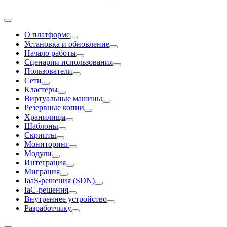
О платформе
Установка и обновление
Начало работы
Сценарии использования
Пользователи
Сети
Кластеры
Виртуальные машины
Резервные копии
Хранилища
Шаблоны
Скрипты
Мониторинг
Модули
Интеграция
Миграция
IaaS-решения (SDN)
IaC-решения
Внутреннее устройство
Разработчику