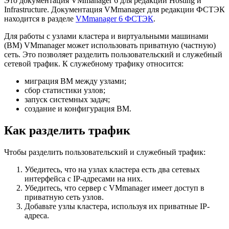
Это документация VMmanager 6 для редакций Hosting и
Infrastructure. Документация VMmanager для редакции ФСТЭК
находится в разделе
VMmanager 6 ФСТЭК
.
Для работы с узлами кластера и виртуальными машинами
(ВМ) VMmanager может использовать приватную (частную)
сеть. Это позволяет разделить пользовательский и служебный
сетевой трафик. К служебному трафику относится:
миграция ВМ между узлами;
сбор статистики узлов;
запуск системных задач;
создание и конфигурация ВМ.
Как разделить трафик
Чтобы разделить пользовательский и служебный трафик:
Убедитесь, что на узлах кластера есть два сетевых
интерфейса с IP-адресами на них.
Убедитесь, что сервер с VMmanager имеет доступ в
приватную сеть узлов.
Добавьте узлы кластера, используя их приватные IP-
адреса.