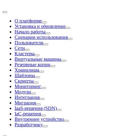
О платформе
Установка и обновление
Начало работы
Сценарии использования
Пользователи
Сети
Кластеры
Виртуальные машины
Резервные копии
Хранилища
Шаблоны
Скрипты
Мониторинг
Модули
Интеграция
Миграция
IaaS-решения (SDN)
IaC-решения
Внутреннее устройство
Разработчику