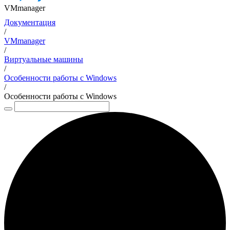
VMmanager
Документация
/
VMmanager
/
Виртуальные машины
/
Особенности работы с Windows
/
Особенности работы с Windows