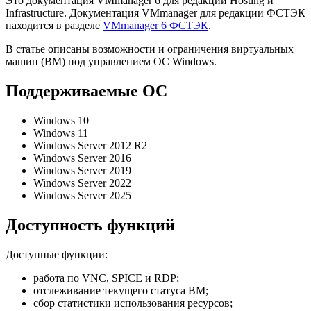
Это документация VMmanager 6 для редакций Hosting и
Infrastructure. Документация VMmanager для редакции ФСТЭК
находится в разделе
VMmanager 6 ФСТЭК
.
В статье описаны возможности и ограничения виртуальных
машин (ВМ) под управлением ОС Windows.
Поддерживаемые ОС
Windows 10
Windows 11
Windows Server 2012 R2
Windows Server 2016
Windows Server 2019
Windows Server 2022
Windows Server 2025
Доступность функций
Доступные функции:
работа по VNC, SPICE и RDP;
отслеживание текущего статуса ВМ;
сбор статистики использования ресурсов;