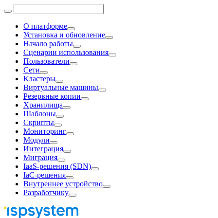
О платформе
Установка и обновление
Начало работы
Сценарии использования
Пользователи
Сети
Кластеры
Виртуальные машины
Резервные копии
Хранилища
Шаблоны
Скрипты
Мониторинг
Модули
Интеграция
Миграция
IaaS-решения (SDN)
IaC-решения
Внутреннее устройство
Разработчику