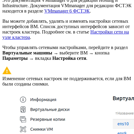
Это документация VMmanager 6 для редакций Hosting и
Infrastructure. Документация VMmanager для редакции ФСТЭК
находится в разделе
VMmanager 6 ФСТЭК
.
Вы можете добавлять, удалять и изменять настройки сетевых
интерфейсов ВМ. Список доступных интерфейсов зависит от
настроек кластера. Подробнее см. в статье
Настройки сети на
узле кластера
.
Чтобы управлять сетевыми настройками, перейдите в раздел
Виртуальные машины
→ выберите ВМ → кнопка
Параметры
→ вкладка
Настройка сети
.
Изменение сетевых настроек не поддерживается, если для ВМ
были созданы снимки.