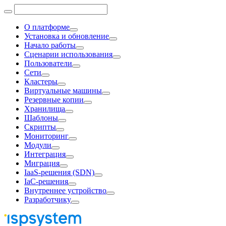
О платформе
Установка и обновление
Начало работы
Сценарии использования
Пользователи
Сети
Кластеры
Виртуальные машины
Резервные копии
Хранилища
Шаблоны
Скрипты
Мониторинг
Модули
Интеграция
Миграция
IaaS-решения (SDN)
IaC-решения
Внутреннее устройство
Разработчику