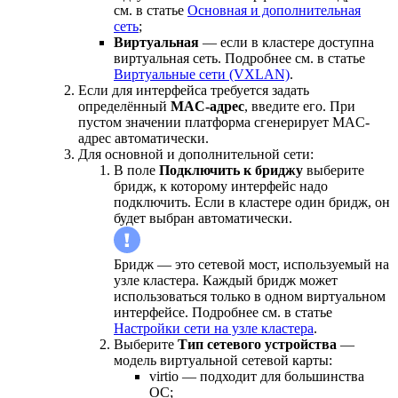
см. в статье
Основная и дополнительная
сеть
;
Виртуальная
— если в кластере доступна
виртуальная сеть. Подробнее см. в статье
Виртуальные сети (VXLAN)
.
Если для интерфейса требуется задать
определённый
MAC-адрес
, введите его. При
пустом значении платформа сгенерирует MAC-
адрес автоматически.
Для основной и дополнительной сети:
В поле
Подключить к бриджу
выберите
бридж, к которому интерфейс надо
подключить. Если в кластере один бридж, он
будет выбран автоматически.
Бридж — это сетевой мост, используемый на
узле кластера. Каждый бридж может
использоваться только в одном виртуальном
интерфейсе. Подробнее см. в статье
Настройки сети на узле кластера
.
Выберите
Тип сетевого устройства
—
модель виртуальной сетевой карты:
virtio — подходит для большинства
ОС;