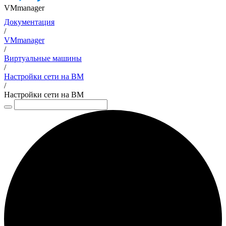
VMmanager
Документация
/
VMmanager
/
Виртуальные машины
/
Настройки сети на ВМ
/
Настройки сети на ВМ