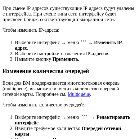
При смене IP-адресов существующие IP-адреса будут удалены
с интерфейса. При смене типа сети интерфейсу будет
присвоен бридж, соответствующий выбранной сети.
Чтобы изменить IP-адреса:
Выберите интерфейс → меню
→
Изменить IP-
адрес
.
Выберите настройки назначения IP-адресов.
Нажмите кнопку
Применить
.
Изменение количества очередей
Если для ВМ поддерживается многопотоковая очередь
(multiqueue), вы можете изменить количество очередей
сетевой карты. Подробнее см.
Multiqueue
.
Чтобы изменить количество очередей:
Выберите интерфейс → меню
→
Редактировать
интерфейс
.
Введите требуемое количество
Очередей сетевой
карты
.