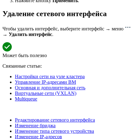
Нажмите кнопку
Применить
.
Удаление сетевого интерфейса
Чтобы удалить интерфейс, выберите интерфейс → меню
→
Удалить интерфейс
.
Может быть полезно
Связанные статьи:
Настройки сети на узле кластера
Управление IP-адресами ВМ
Основная и дополнительная сеть
Виртуальные сети (VXLAN)
Multiqueue
Редактирование сетевого интерфейса
Изменение бриджа
Изменение типа сетевого устройства
Изменение IP-адресов