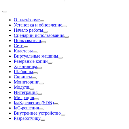
О платформе
Установка и обновление
Начало работы
Сценарии использования
Пользователи
Сети
Кластеры
Виртуальные машины
Резервные копии
Хранилища
Шаблоны
Скрипты
Мониторинг
Модули
Интеграция
Миграция
IaaS-решения (SDN)
IaC-решения
Внутреннее устройство
Разработчику