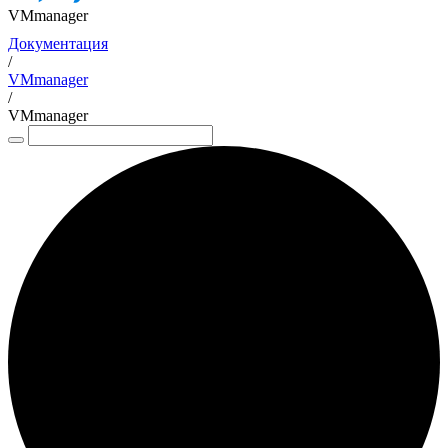
VMmanager
Документация
/
VMmanager
/
VMmanager