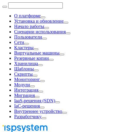
О платформе
Установка и обновление
Начало работы
Сценарии использования
Пользователи
Сети
Кластеры
Виртуальные машины
Резервные копии
Хранилища
Шаблоны
Скрипты
Мониторинг
Модули
Интеграция
Миграция
IaaS-решения (SDN)
IaC-решения
Внутреннее устройство
Разработчику