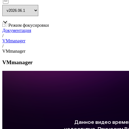
Режим фокусировки
Документация
/
VMmanager
/
VMmanager
VMmanager