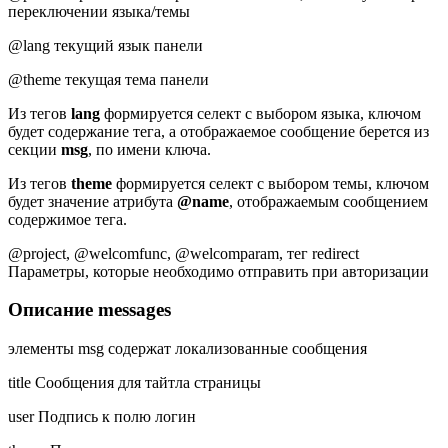
переключении языка/темы
@lang текущий язык панели
@theme текущая тема панели
Из тегов
lang
формируется селект с выбором языка, ключом
будет содержание тега, а отображаемое сообщение берется из
секции
msg
, по имени ключа.
Из тегов
theme
формируется селект с выбором темы, ключом
будет значение атрибута
@name
, отображаемым сообщением
содержимое тега.
@project, @welcomfunc, @welcomparam, тег redirect
Параметры, которые необходимо отправить при авторизации
Описание messages
элементы msg содержат локализованные сообщения
title Сообщения для тайтла страницы
user Подпись к полю логин