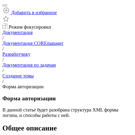
Добавить в избранное
Режим фокусировки
Документация
/
Документация COREmanager
/
Разработчику
/
Документация по задачам
/
Создание темы
/
Форма авторизации
Форма авторизации
В данной статье будет разобрана структура XML формы
логина, и способы работы с ней.
Общее описание