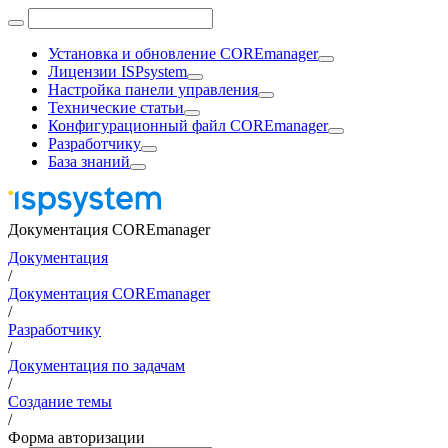
Установка и обновление COREmanager
Лицензии ISPsystem
Настройка панели управления
Технические статьи
Конфигурационный файл COREmanager
Разработчику
База знаний
Документация COREmanager
Документация
/
Документация COREmanager
/
Разработчику
/
Документация по задачам
/
Создание темы
/
Форма авторизации