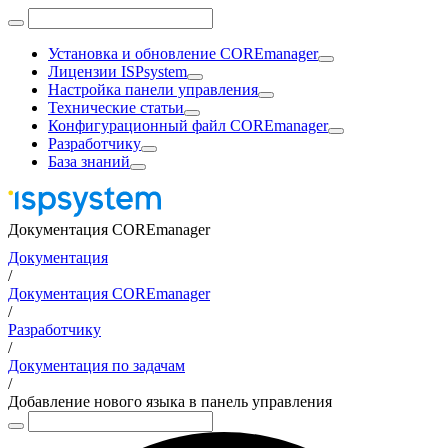
Установка и обновление COREmanager
Лицензии ISPsystem
Настройка панели управления
Технические статьи
Конфигурационный файл COREmanager
Разработчику
База знаний
Документация COREmanager
Документация
/
Документация COREmanager
/
Разработчику
/
Документация по задачам
/
Добавление нового языка в панель управления