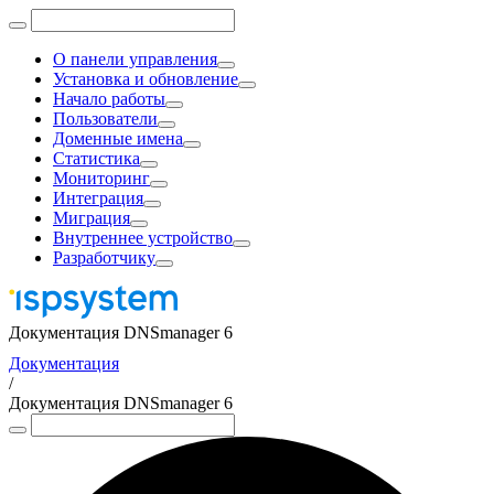
О панели управления
Установка и обновление
Начало работы
Пользователи
Доменные имена
Статистика
Мониторинг
Интеграция
Миграция
Внутреннее устройство
Разработчику
Документация DNSmanager 6
Документация
/
Документация DNSmanager 6