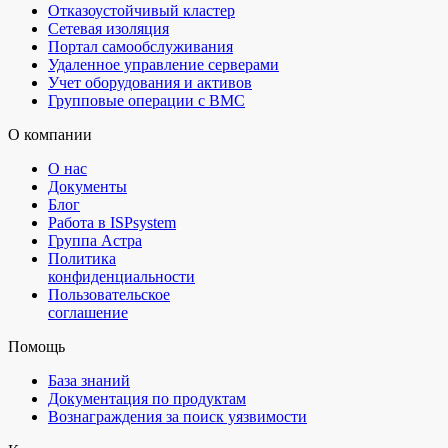
Отказоустойчивый кластер
Сетевая изоляция
Портал самообслуживания
Удаленное управление серверами
Учет оборудования и активов
Групповые операции с BMC
О компании
О нас
Документы
Блог
Работа в ISPsystem
Группа Астра
Политика
конфиденциальности
Пользовательское
соглашение
Помощь
База знаний
Документация по продуктам
Вознаграждения за поиск уязвимости