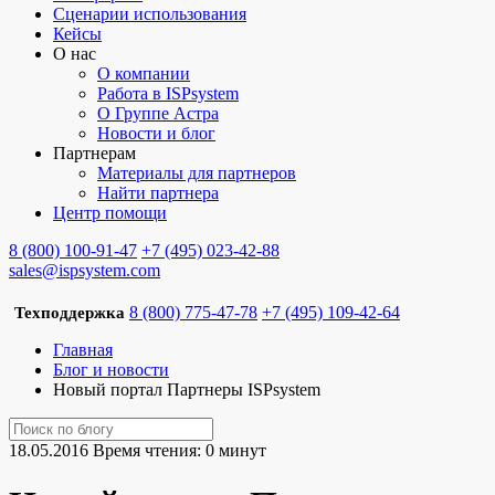
Сценарии использования
Кейсы
О нас
О компании
Работа в ISPsystem
О Группе Астра
Новости и блог
Партнерам
Материалы для партнеров
Найти партнера
Центр помощи
8 (800) 100-91-47
+7 (495) 023-42-88
sales@ispsystem.com
8 (800) 775-47-78
+7 (495) 109-42-64
Техподдержка
Главная
Блог и новости
Новый портал Партнеры ISPsystem
18.05.2016
Время чтения: 0 минут