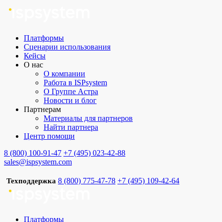
Платформы
Сценарии использования
Кейсы
О нас
О компании
Работа в ISPsystem
О Группе Астра
Новости и блог
Партнерам
Материалы для партнеров
Найти партнера
Центр помощи
8 (800) 100-91-47
+7 (495) 023-42-88
sales@ispsystem.com
8 (800) 775-47-78
+7 (495) 109-42-64
Техподдержка
Платформы