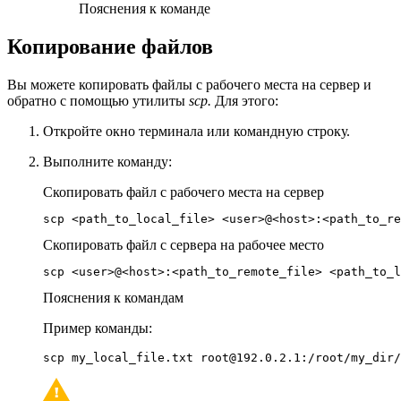
Пояснения к команде
Копирование файлов
Вы можете копировать файлы с рабочего места на сервер и
обратно с помощью утилиты
scp.
Для этого:
Откройте окно терминала или командную строку.
Выполните команду:
Скопировать файл с рабочего места на сервер
scp <path_to_local_file> <user>@<host>:<path_to_re
Скопировать файл с сервера на рабочее место
scp <user>@<host>:<path_to_remote_file> <path_to_l
Пояснения к командам
Пример команды:
scp my_local_file.txt root@192.0.2.1:/root/my_dir/