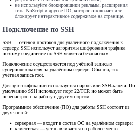
не используйте блокировщики рекламы, расширения
типа NoScript и другое ПО, которое отключает или
блокирует интерактивное содержимое на странице.
Подключение по SSH
SSH — сетевой протокол для удалённого подключения к
серверу. SSH использует алгоритмы шифрования трафика,
поэтому соединение по SSH является безопасным.
Подключение осуществляется под учётной записью
суперпользователя на удалённом сервере. Обычно, это
учётная запись root.
Для аутентификации используется пароль или SSH-ключи. По
умолчанию SSH использует порт 22/TCP, но может быть
перенастроен на работу с другим портом.
Программное обеспечение (ПО) для работы SSH состоит из
двух частей:
серверная — входит в состав ОС на удалённом сервере;
клиентская — устанавливается на рабочее место.