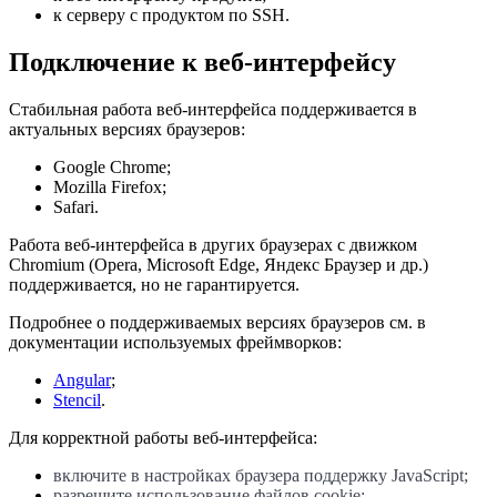
к серверу с продуктом по SSH.
Подключение к веб-интерфейсу
Стабильная работа веб-интерфейса поддерживается в
актуальных версиях браузеров:
Google Chrome;
Mozilla Firefox;
Safari.
Работа веб-интерфейса в других браузерах c движком
Chromium (Opera, Microsoft Edge, Яндекс Браузер и др.)
поддерживается, но не гарантируется.
Подробнее о поддерживаемых версиях браузеров см. в
документации используемых фреймворков:
Angular
;
Stencil
.
Для корректной работы веб-интерфейса:
включите в настройках браузера поддержку JavaScript;
разрешите использование файлов cookie;