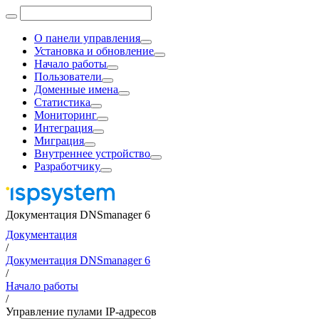
О панели управления
Установка и обновление
Начало работы
Пользователи
Доменные имена
Статистика
Мониторинг
Интеграция
Миграция
Внутреннее устройство
Разработчику
Документация DNSmanager 6
Документация
/
Документация DNSmanager 6
/
Начало работы
/
Управление пулами IP-адресов