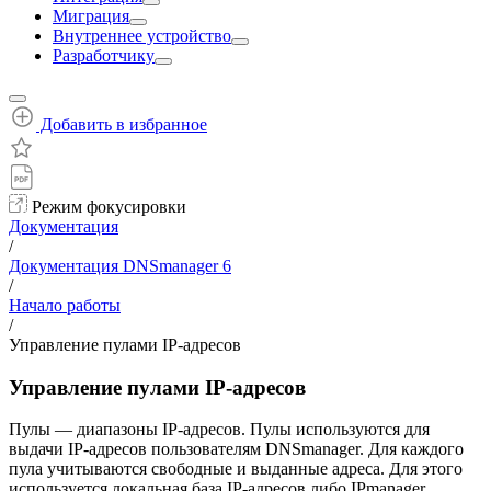
Миграция
Внутреннее устройство
Разработчику
Добавить в избранное
Режим фокусировки
Документация
/
Документация DNSmanager 6
/
Начало работы
/
Управление пулами IP-адресов
Управление пулами IP-адресов
Пулы — диапазоны IP-адресов. Пулы используются для
выдачи IP-адресов пользователям DNSmanager. Для каждого
пула учитываются свободные и выданные адреса. Для этого
используется локальная база IP-адресов либо IPmanager.