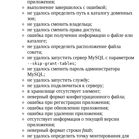
приложения;
выполнение завершилось с ошибкой;
не удалось определить путь к каталогу доменных
зон;
не удалось сменить владельца;
не удалось сменить права доступа;
ошибка при получении информации о файле или
каталоге;
не удалось определить расположение файла
сокета;
не удалось запустить сервер MySQL с параметром
;
--skip-grant-tables
не удалось сменить пароль администратора
MySQL;
не удалось запустить службу;
не удалось подключиться к серверу;
в хранилище отсутствует элемент;
неверный формат конфигурационного файла;
ошибка при регистрации приложения;
ошибка при обновлении приложения;
ошибка при удалении приложения;
отсутствует информация о текущей версии
приложения;
неверный формат строки
fstab
;
не удалось определить точку монтирования для