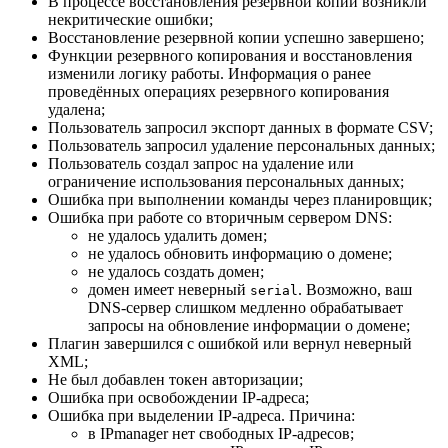
В процессе восстановления резервной копии возникли
некритические ошибки;
Восстановление резервной копии успешно завершено;
Функции резервного копирования и восстановления
изменили логику работы. Информация о ранее
проведённых операциях резервного копирования
удалена;
Пользователь запросил экспорт данных в формате CSV;
Пользователь запросил удаление персональных данных;
Пользователь создал запрос на удаление или
ограничение использования персональных данных;
Ошибка при выполнении команды через планировщик;
Ошибка при работе со вторичным сервером DNS:
не удалось удалить домен;
не удалось обновить информацию о домене;
не удалось создать домен;
домен имеет неверный
. Возможно, ваш
serial
DNS-сервер слишком медленно обрабатывает
запросы на обновление информации о домене;
Плагин завершился с ошибкой или вернул неверный
XML;
Не был добавлен токен авторизации;
Ошибка при освобождении IP-адреса;
Ошибка при выделении IP-адреса. Причина:
в IPmanager нет свободных IP-адресов;