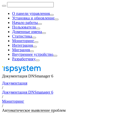
О панели управления
Установка и обновление
Начало работы
Пользователи
Доменные имена
Статистика
Мониторинг
Интеграция
Миграция
Внутреннее устройство
Разработчику
Документация DNSmanager 6
Документация
/
Документация DNSmanager 6
/
Мониторинг
/
Автоматическое выявление проблем