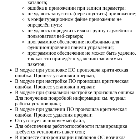
каталога;
ошибка в приложении при записи параметра;
не удалось запустить (перезапустить) приложение;
в конфигурационном файле приложения не
определён путь;
не удалось определить имя и группу служебного
пользователя веб-сервера;
программное обеспечение необходимо для
функционирования панели управления;
программное обеспечение не может быть удалено,
так как это приведёт к удалению зависимых
пакетов;
В модуле при установке ПО произошла критическая
ошибка. Процесс установки прерван;
В модуле при настройке ПО произошла критическая
ошибка. Процесс установки прерван;
В модуле при финальной настройке произошла ошибка.
Для получения подробной информации см. журнал
работы установщика;
В модуле при удалении ПО произошла критическая
ошибка. Процесс удаления прерван;
Отсутствует исполняемый файл;
Для обеспечения работоспособности планировщика
требуется установить пакет cron;
В процессе синхронизации шаблонов ОС возникла