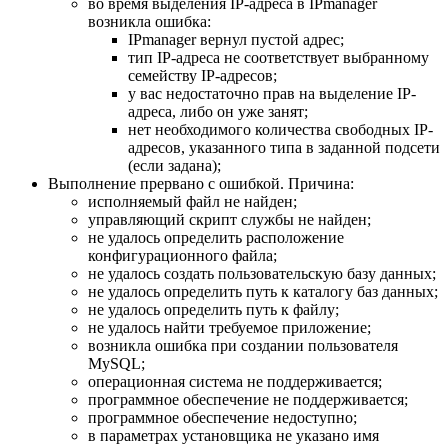
во время выделения IP-адреса в IPmanager
возникла ошибка:
IPmanager вернул пустой адрес;
тип IP-адреса не соответствует выбранному
семейству IP-адресов;
у вас недостаточно прав на выделение IP-
адреса, либо он уже занят;
нет необходимого количества свободных IP-
адресов, указанного типа в заданной подсети
(если задана);
Выполнение прервано с ошибкой. Причина:
исполняемый файл не найден;
управляющий скрипт службы не найден;
не удалось определить расположение
конфигурационного файла;
не удалось создать пользовательскую базу данных;
не удалось определить путь к каталогу баз данных;
не удалось определить путь к файлу;
не удалось найти требуемое приложение;
возникла ошибка при создании пользователя
MySQL;
операционная система не поддерживается;
программное обеспечение не поддерживается;
программное обеспечение недоступно;
в параметрах установщика не указано имя