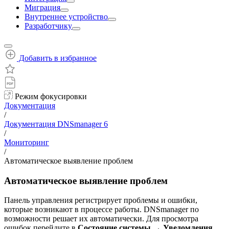
Миграция
Внутреннее устройство
Разработчику
Добавить в избранное
Режим фокусировки
Документация
/
Документация DNSmanager 6
/
Мониторинг
/
Автоматическое выявление проблем
Автоматическое выявление проблем
Панель управления регистрирует проблемы и ошибки,
которые возникают в процессе работы. DNSmanager по
возможности решает их автоматически. Для просмотра
ошибок перейдите в
Состояние системы → Уведомления
.