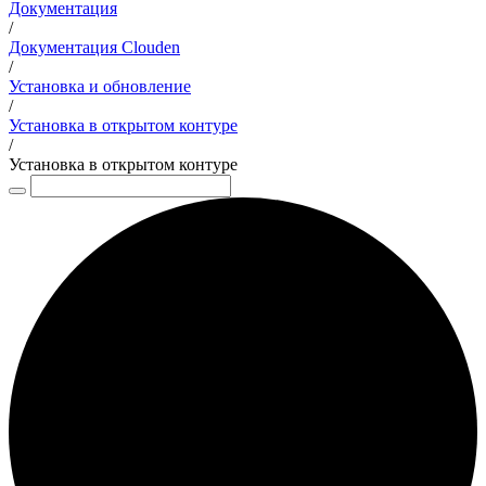
Документация
/
Документация Clouden
/
Установка и обновление
/
Установка в открытом контуре
/
Установка в открытом контуре