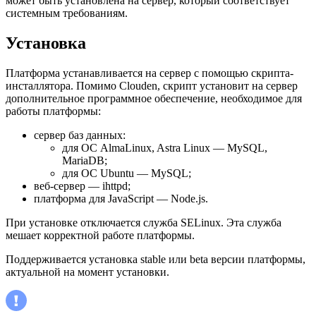
может быть установлена на сервер, который соответствует
системным требованиям.
Установка
Платформа устанавливается на сервер с помощью скрипта-
инсталлятора. Помимо Clouden, скрипт установит на сервер
дополнительное программное обеспечение, необходимое для
работы платформы:
сервер баз данных:
для ОС AlmaLinux, Astra Linux — MySQL,
MariaDB;
для ОС Ubuntu — MySQL;
веб-сервер — ihttpd;
платформа для JavaScript — Node.js.
При установке отключается служба SELinux. Эта служба
мешает корректной работе платформы.
Поддерживается установка stable или beta версии платформы,
актуальной на момент установки.