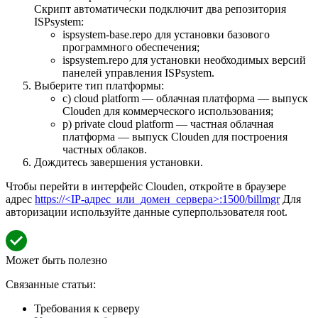
Скрипт автоматически подключит два репозитория
ISPsystem:
ispsystem-base.repo для установки базового
программного обеспечения;
ispsystem.repo для установки необходимых версий
панелей управления ISPsystem.
Выберите тип платформы:
c) cloud platform — облачная платформа — выпуск
Clouden для коммерческого использования;
p) private cloud platform — частная облачная
платформа — выпуск Clouden для построения
частных облаков.
Дождитесь завершения установки.
Чтобы перейти в интерфейс Clouden, откройте в браузере
адрес
https://<IP-адрес_или_домен_сервера>:1500/billmgr
Для
авторизации используйте данные суперпользователя root.
Может быть полезно
Связанные статьи:
Требования к серверу