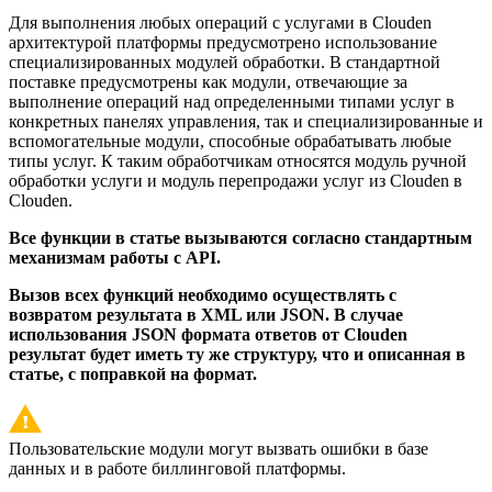
Для выполнения любых операций с услугами в Clouden
архитектурой платформы предусмотрено использование
специализированных модулей обработки. В стандартной
поставке предусмотрены как модули, отвечающие за
выполнение операций над определенными типами услуг в
конкретных панелях управления, так и специализированные и
вспомогательные модули, способные обрабатывать любые
типы услуг. К таким обработчикам относятся модуль ручной
обработки услуги и модуль перепродажи услуг из Clouden в
Clouden.
Все функции в статье вызываются согласно стандартным
механизмам работы с API.
Вызов всех функций необходимо осуществлять с
возвратом результата в XML или JSON. В случае
использования JSON формата ответов от Clouden
результат будет иметь ту же структуру, что и описанная в
статье, с поправкой на формат.
Пользовательские модули могут вызвать ошибки в базе
данных и в работе биллинговой платформы.