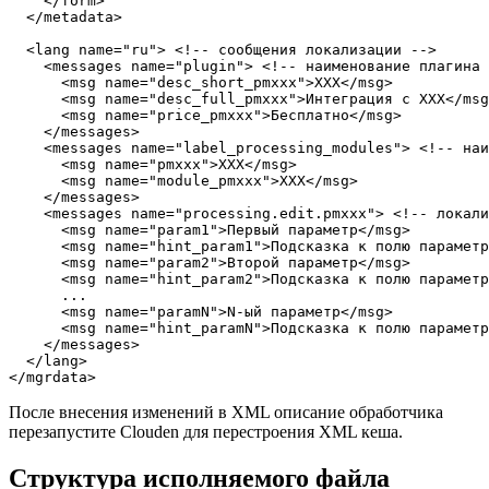
    </form>

  </metadata>

  <lang name="ru"> <!-- сообщения локализации -->

    <messages name="plugin"> <!-- наименование плагина 
      <msg name="desc_short_pmxxx">XXX</msg>

      <msg name="desc_full_pmxxx">Интеграция с XXX</msg
      <msg name="price_pmxxx">Бесплатно</msg>

    </messages>

    <messages name="label_processing_modules"> <!-- наи
      <msg name="pmxxx">XXX</msg>

      <msg name="module_pmxxx">XXX</msg>

    </messages>

    <messages name="processing.edit.pmxxx"> <!-- локали
      <msg name="param1">Первый параметр</msg>

      <msg name="hint_param1">Подсказка к полю параметр
      <msg name="param2">Второй параметр</msg>

      <msg name="hint_param2">Подсказка к полю параметр
      ...

      <msg name="paramN">N-ый параметр</msg>

      <msg name="hint_paramN">Подсказка к полю параметр
    </messages>

  </lang>

</mgrdata>
После внесения изменений в XML описание обработчика
перезапустите Clouden для перестроения XML кеша.
Структура исполняемого файла