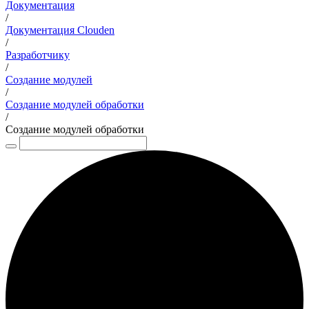
Документация
/
Документация Clouden
/
Разработчику
/
Создание модулей
/
Создание модулей обработки
/
Создание модулей обработки