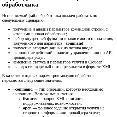
обработчика
Исполняемый файл обработчика должен работать по
следующему сценарию:
получение и анализ параметров командной строки, с
которыми вызван обработчик;
выбор внутренней функции в зависимости от значения,
полученного для параметра
--command
;
получение входных данных из потока ввода;
выполнение действий в панели управления или по API
провайдера услуг;
изменение статуса и параметров услуги в Clouden;
вывод в стандартный поток результата в формате XML.
В качестве входных параметров модулю обработки
передаются следующие значения:
--command
— тип операции, которую необходимо
выполнить. Возможные значения:
features
— запрос XML описания
поддерживаемых возможностей;
open
— фоновое задание открытия услуги на
стороне платформы или провайдера услуг;