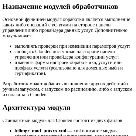
Назначение модулей обработчиков
Основной функцией модуля обработки является выполнение
каких либо операций с услугами на стороне панели
управления либо провайдера данных услуг. Дополнительно
модуль может:
выполнять проверки при изменении параметров услуг;
сообщать Clouden доступные на стороне панели
управления или провайдера конфигурации услуг;
изменять формы настроек обработчика, услуги или
профиля услуги (реализовано для доменных имён и
сертификатов).
Разработчик может добавить выполнение других действий с
ручным запуском, с запуском по расписанию, либо с запуском
из плагина в Clouden.
Архитектура модуля
Стандартный модуль для Clouden состоит из двух файлов:
billmgr_mod_pmxxx.xml
— xml описание модуля