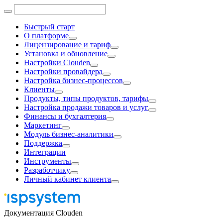
Быстрый старт
О платформе
Лицензирование и тариф
Установка и обновление
Настройки Clouden
Настройки провайдера
Настройка бизнес-процессов
Клиенты
Продукты, типы продуктов, тарифы
Настройка продажи товаров и услуг
Финансы и бухгалтерия
Маркетинг
Модуль бизнес-аналитики
Поддержка
Интеграции
Инструменты
Разработчику
Личный кабинет клиента
Документация Clouden