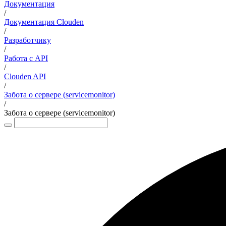
Документация
/
Документация Clouden
/
Разработчику
/
Работа с API
/
Clouden API
/
Забота о сервере (servicemonitor)
/
Забота о сервере (servicemonitor)