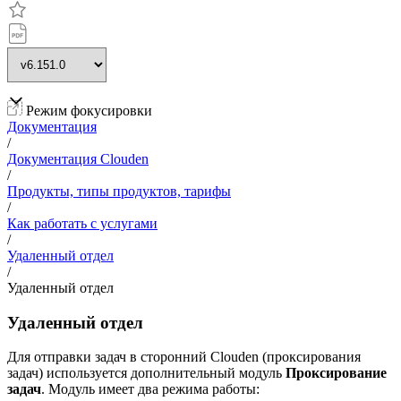
Режим фокусировки
Документация
/
Документация Clouden
/
Продукты, типы продуктов, тарифы
/
Как работать с услугами
/
Удаленный отдел
/
Удаленный отдел
Удаленный отдел
Для отправки задач в сторонний Clouden (проксирования
задач) используется дополнительный модуль
Проксирование
задач
. Модуль имеет два режима работы: