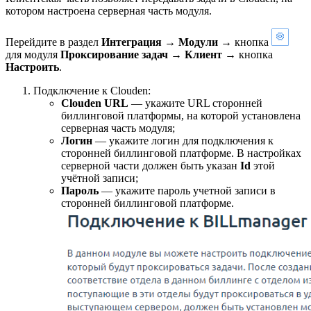
котором настроена серверная часть модуля.
Перейдите в раздел
Интеграция
→
Модули
→ кнопка
для модуля
Проксирование задач
→
Клиент
→ кнопка
Настроить
.
Подключение к Clouden:
Clouden URL
— укажите URL сторонней
биллинговой платформы, на которой установлена
серверная часть модуля;
Логин
— укажите логин для подключения к
сторонней биллинговой платформе. В настройках
серверной части должен быть указан
Id
этой
учётной записи;
Пароль
— укажите пароль учетной записи в
сторонней биллинговой платформе.