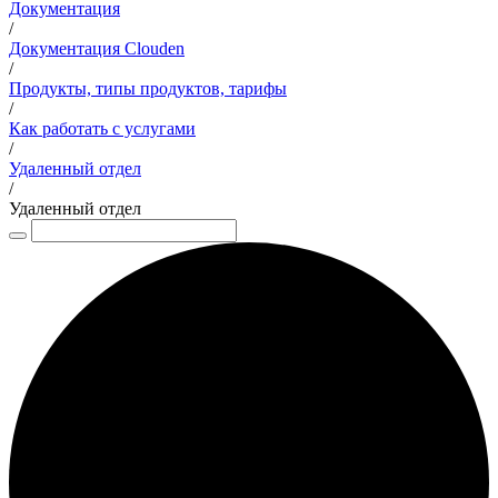
Документация
/
Документация Clouden
/
Продукты, типы продуктов, тарифы
/
Как работать с услугами
/
Удаленный отдел
/
Удаленный отдел