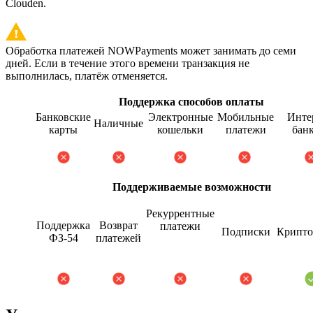
Clouden.
Обработка платежей NOWPayments может занимать до семи
дней. Если в течение этого времени транзакция не
выполнилась, платёж отменяется.
Поддержка способов оплаты
Банковские
Электронные
Мобильные
Инте
Наличные
карты
кошельки
платежи
бан
Поддерживаемые возможности
Рекуррентные
Поддержка
Возврат
платежи
Подписки
Крипто
ФЗ-54
платежей