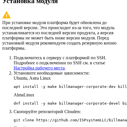
Установка модуля
При установке модуля платформа будет обновлена до
последней версии. Это происходит из-за того, что модуль
устанавливается из последней версии продукта, а версия
платформы не может быть ниже версии модуля. Перед
установкой модуля рекомендуем создать резервную копию
платформы.
Подключитесь к серверу с платформой по SSH.
Подробнее о подключении по SSH см. в статье
Настройка рабочего места
.
Установите необходимые зависимости:
Ubuntu, Astra Linux
apt install -y make billmanager-corporate-dev bill
AlmaLinux
dnf install -y make billmanager-corporate-devel bi
Скопируйте репозиторий Clouden:
git clone https://github.com/ISPsystemLLC/billmana