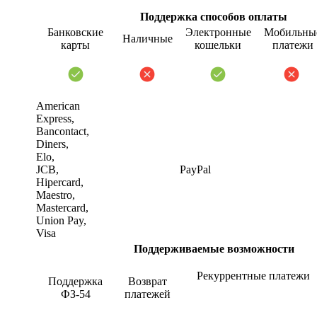
Поддержка способов оплаты
Банковские
Электронные
Мобильны
Наличные
карты
кошельки
платежи
American
Express,
Bancontact,
Diners,
Elo,
JCB,
PayPal
Hipercard,
Maestro,
Mastercard,
Union Pay,
Visa
Поддерживаемые возможности
Рекуррентные платежи
Поддержка
Возврат
ФЗ-54
платежей