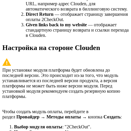
URL, например адрес Clouden, для
автоматического возврата в биллинговую систему.
Direct Return
— отображает страницу завершения
оплаты 2CheckOut.
Given links back to my website
— отображает
стандартную страницу возврата и ссылки перехода
в Clouden.
Настройка на стороне Clouden
При установке модуля платформа будет обновлена до
последней версии. Это происходит из-за того, что модуль
устанавливается из последней версии продукта, а версия
платформы не может быть ниже версии модуля. Перед
установкой модуля рекомендуем создать резервную копию
платформы.
Чтобы создать модуль оплаты, перейдите в
раздел
Провайдер
→
Методы оплаты
→ кнопка
Создать
:
Выбор модуля оплаты
: "2CheckOut".