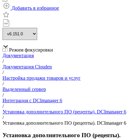
Добавить в избранное
Режим фокусировки
Документация
/
Документация Clouden
/
Настройка продажи товаров и услуг
/
Выделенный сервер
/
Интеграция с DCImanager 6
/
Установка дополнительного ПО (рецепты). DCImanager 6
/
Установка дополнительного ПО (рецепты). DCImanager 6
Установка дополнительного ПО (рецепты).