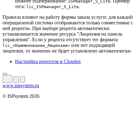
нижнее подчеркивание:
. Пример
ISPmanager_5_Lite
тега:
.
lic_ISPmanager_5_Lite
Правила влияют на работу формы заказа услуги: для каждой
операционной системы отображаются только совместимые с
ней рецепты. При выборе рецепта автоматически
устанавливается значение ресурса "Лицензия на панель
управления". Если у рецепта отсутствует тег формата
или нет подходящей
lic_<Наименование_Лицензии>
лицензии, то значение не будет установлено автоматически.
Настройка рецептов в Clouden
www.ispsystem.ru
© ISPsystem 2026