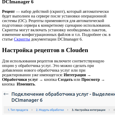
DCImanager 6
Рецепт
— набор действий (скрипт), который автоматически
будет выполнен на сервере после установки операционной
системы (ОС). Рецепты применяются для автоматической
подготовки сервера к конкретному сценарию использования.
Скрипты могут включать установку необходимых пакетов,
изменение конфигурационных файлов и т.п. Подробнее см. в
статье
Скрипты
документации DCImanager 6.
Настройка рецептов в Clouden
Для использования рецептов включите соответствующую
опцию у обработчика услуг. Это можно сделать при
добавлении нового обработчика услуг или при
редактировании уже имеющегося:
Интеграция
→
Обработчики услуг
→ кнопка
Создать
или
Просмотр
→
кнопка
Изменить
.