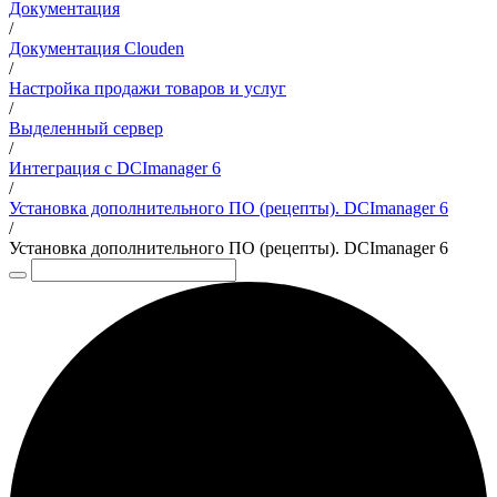
Документация
/
Документация Clouden
/
Настройка продажи товаров и услуг
/
Выделенный сервер
/
Интеграция с DCImanager 6
/
Установка дополнительного ПО (рецепты). DCImanager 6
/
Установка дополнительного ПО (рецепты). DCImanager 6