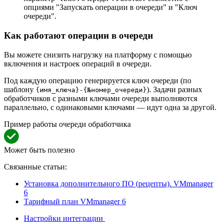
опциями "Запускать операции в очереди" и "Ключ
очереди".
Как работают операции в очереди
Вы можете снизить нагрузку на платформу с помощью
включения и настроек операций в очереди.
Под каждую операцию генерируется ключ очереди (по
шаблону
). Задачи разных
{имя_ключа}-{№номер_очереди}
обработчиков с разными ключами очереди выполняются
параллельно, с одинаковыми ключами — идут одна за другой.
Пример работы очереди обработчика
Может быть полезно
Связанные статьи:
Установка дополнительного ПО (рецепты). VMmanager
6
Тарифный план VMmanager 6
Настройки интеграции