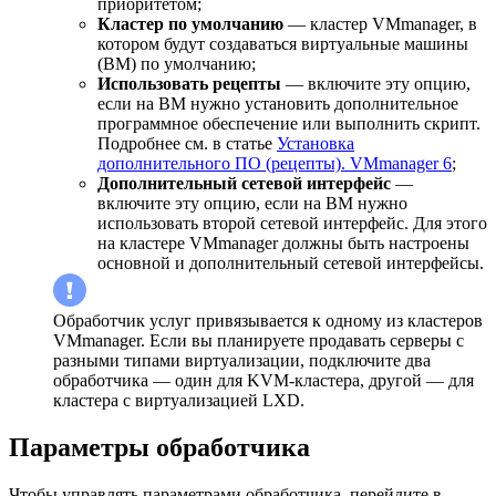
приоритетом;
Кластер по умолчанию
— кластер VMmanager, в
котором будут создаваться виртуальные машины
(ВМ) по умолчанию;
Использовать рецепты
— включите эту опцию,
если на ВМ нужно установить дополнительное
программное обеспечение или выполнить скрипт.
Подробнее см. в статье
Установка
дополнительного ПО (рецепты). VMmanager 6
;
Дополнительный сетевой интерфейс
—
включите эту опцию, если на ВМ нужно
использовать второй сетевой интерфейс. Для этого
на кластере VMmanager должны быть настроены
основной и дополнительный сетевой интерфейсы.
Обработчик услуг привязывается к одному из кластеров
VMmanager. Если вы планируете продавать серверы с
разными типами виртуализации, подключите два
обработчика — один для KVM-кластера, другой — для
кластера с виртуализацией LXD.
Параметры обработчика
Чтобы управлять параметрами обработчика, перейдите в