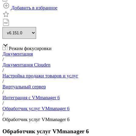
Добавить в избранное
Режим фокусировки
Документация
/
Документация Clouden
/
Настройка продажи товаров и услуг
/
Виртуальный сервер
/
Интеграция с VMmanager 6
/
Обработчик услуг VMmanager 6
/
Обработчик услуг VMmanager 6
Обработчик услуг VMmanager 6