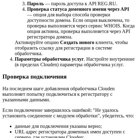
Пароль
— пароль доступа к API REG.RU.
Проверка статуса доменного имени через API
— опция для выбора способа проверки
доступности домена. Если опция выключена, то
проверка выполняется через сервис WHOIS. Когда
опция активна, проверка выполняется через API
регистратора домена.
Активируйте опцию
Создать нового
клиента, чтобы
отобразить ссылку для регистрации в системе
обработчика.
Параметры обработчика услуг
. Настройте внутренние
(в пределах Clouden) параметры обработчика услуг.
Проверка подключения
На последнем шаге добавления обработчика Clouden
выполняет попытку подключиться к регистратору с
указанными данными.
Если подключение завершилось ошибкой: "Не удалось
установить соединение с модулем обработки", убедитесь, что:
данные для подключения указаны верно;
URL адрес регистратора доменных имен доступен с
сервера, где установлен Clouden;