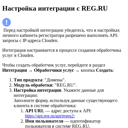
Настройка интеграции с REG.RU
Перед настройкой интеграции убедитесь, что в настройках
личного кабинета регистратора разрешено выполнять API-
запросы с IP-адреса Clouden.
Интеграция настраивается в процессе создания обработчика
услуг в Clouden.
Чтобы создать обработчик услуг, перейдите в раздел
Интеграция
→
Обработчики услуг
→ кнопка
Создать
:
Тип продукта
: "Домены".
Модуль обработки
: "REG.RU".
Настройка интеграции
.
Укажите данные для
интеграции:
Заполните форму, используя данные существующего
клиента в системе обработчика:
API URL
— адрес доступа к API:
https://api.reg.ru/api/regru2
;
Имя пользователя
— идентификатор
пользователя в системе REG.RU.