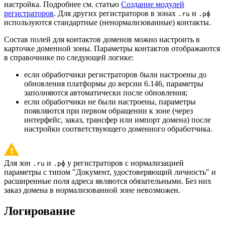
настройка. Подробнее см. статью
Создание модулей
регистраторов
. Для других регистраторов в зонах
и
.ru
.рф
используются стандартные (ненормализованные) контакты.
Состав полей для контактов доменов можно настроить в
карточке доменной зоны. Параметры контактов отображаются
в справочнике по следующей логике:
если обработчики регистраторов были настроены до
обновления платформы до версии 6.146, параметры
заполняются автоматически после обновления;
если обработчики не были настроены, параметры
появляются при первом обращении к зоне (через
интерфейс, заказ, трансфер или импорт домена) после
настройки соответствующего доменного обработчика.
Для зон
и
у регистраторов с нормализацией
.ru
.рф
параметры с типом "Документ, удостоверяющий личность" и
расширенные поля адреса являются обязательными. Без них
заказ домена в нормализованной зоне невозможен.
Логирование