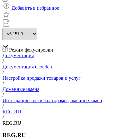
Добавить в избранное
Режим фокусировки
Документация
/
Документация Clouden
/
Настройка продажи товаров и услуг
/
Доменные имена
/
Интеграция с регистраторами доменных имен
/
REG.RU
/
REG.RU
REG.RU