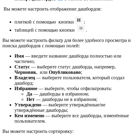
Вы можете настроить отображение дашбордов:
плиткой с помощью кнопки
;
таблицей с помощью кнопки
.
Вы можете настроить фильтр для более удобного просмотра и
поиска дашбордов с помощью полей:
Имя
— введите название дашборда полностью или
частично;
Статус
— выберите статус дашборда, например,
Черновик
, или
Опубликовано
;
Владелец
— выберите пользователя, который создал
дашборд;
Избранное
— выберите, чтобы отфильтровать:
Да
— дашборды в избранном;
Нет
— дашборды не в избранном;
Утверждено
— выберите утверждённые/не
утверждённые дашборды;
Кем изменено
— выберите все дашборды, изменённые
пользователем.
Вы можете настроить сортировку: