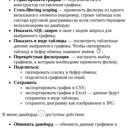
конструктор составления графика;
Cross-filtering scoping
— применить фильтры из одного
визуального элемента (например, строки таблицы или
сектора круговой диаграммы) ко всем соответствующим
визуализациям на дашборде;
Показать SQL-запрос
в окне с кодом запроса для
выбранного графика;
Показать в виде таблицы
— посмотреть табличные
данные выбранного графика. Чтобы скопировать
таблицу в буфер обмена, нажмите значок
;
Перекрёстная фильтрация
— настроить выбор
графиков, к которым необходимо применить фильтр;
Поделиться:
скопировать ссылку в буфер обмена;
поделиться графиком по email;
Сохранить
:
экспортировать график в CSV;
экспортировать график в Excel — данные будут
сохранены в виде таблицы;
сохранить диаграмму как изображение в JPG.
В меню дашборда
доступны действия:
Обновить дашборд
— обновить данные графиков и