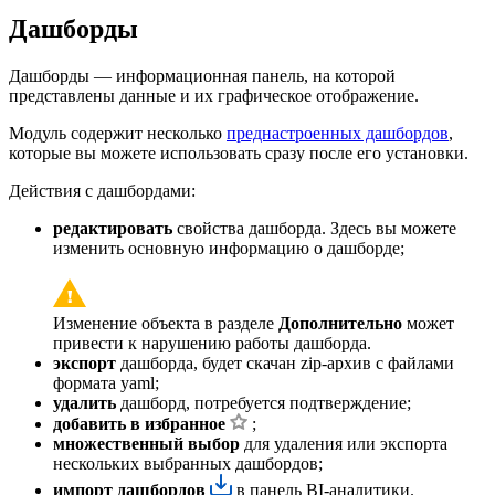
Дашборды
Дашборды — информационная панель, на которой
представлены данные и их графическое отображение.
Модуль содержит несколько
преднастроенных дашбордов
,
которые вы можете использовать сразу после его установки.
Действия с дашбордами:
редактировать
свойства дашборда. Здесь вы можете
изменить основную информацию о дашборде;
Изменение объекта в разделе
Дополнительно
может
привести к нарушению работы дашборда.
экспорт
дашборда, будет скачан zip-архив с файлами
формата yaml;
удалить
дашборд, потребуется подтверждение;
добавить в избранное
;
множественный выбор
для удаления или экспорта
нескольких выбранных дашбордов;
импорт дашбордов
в панель BI-аналитики.