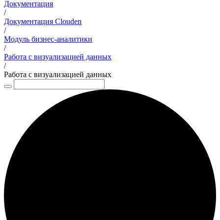
Документация
/
Документация Clouden
/
Модуль бизнес-аналитики
/
Работа с визуализацией данных
/
Работа с визуализацией данных