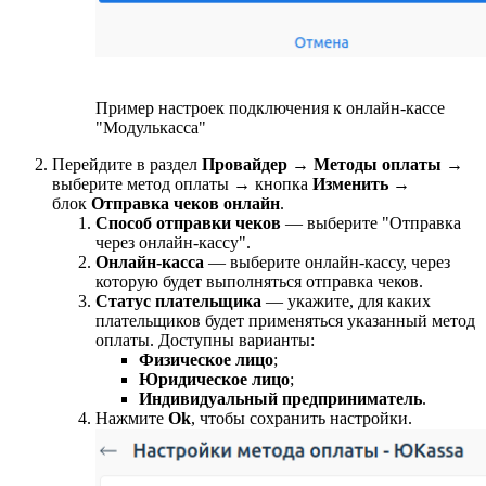
Пример настроек подключения к онлайн-кассе
"Модулькасса"
Перейдите в раздел
Провайдер
→
Методы оплаты
→
выберите метод оплаты → кнопка
Изменить
→
блок
Отправка чеков онлайн
.
Способ отправки чеков
— выберите "Отправка
через онлайн-кассу".
Онлайн-касса
— выберите онлайн-кассу, через
которую будет выполняться отправка чеков.
Статус плательщика
— укажите, для каких
плательщиков будет применяться указанный метод
оплаты. Доступны варианты:
Физическое лицо
;
Юридическое лицо
;
Индивидуальный предприниматель
.
Нажмите
Ok
, чтобы сохранить настройки.