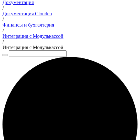
Документация
/
Документация Clouden
/
Финансы и бухгалтерия
/
Интеграция с Модулькассой
/
Интеграция с Модулькассой