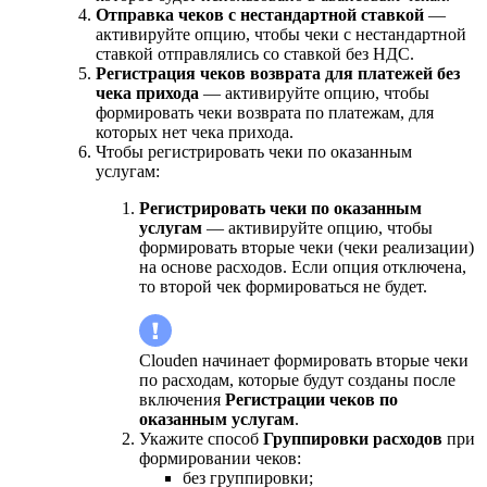
Отправка чеков с нестандартной ставкой
—
активируйте опцию, чтобы чеки с нестандартной
ставкой отправлялись со ставкой без НДС.
Регистрация чеков возврата для платежей без
чека прихода
— активируйте опцию, чтобы
формировать чеки возврата по платежам, для
которых нет чека прихода.
Чтобы регистрировать чеки по оказанным
услугам:
Регистрировать чеки по оказанным
услугам
— активируйте опцию, чтобы
формировать вторые чеки (чеки реализации)
на основе расходов. Если опция отключена,
то второй чек формироваться не будет.
Clouden начинает формировать вторые чеки
по расходам, которые будут созданы после
включения
Регистрации чеков по
оказанным услугам
.
Укажите способ
Группировки расходов
при
формировании чеков:
без группировки;