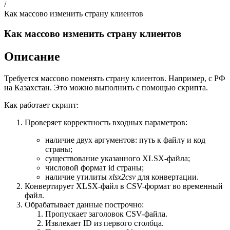
/
Как массово изменить страну клиентов
Как массово изменить страну клиентов
Описание
Требуется массово поменять страну клиентов. Например, с РФ
на Казахстан. Это можно выполнить с помощью скрипта.
Как работает скрипт:
Проверяет корректность входных параметров:
наличие двух аргументов: путь к файлу и код
страны;
существование указанного XLSX-файла;
числовой формат id страны;
наличие утилиты
xlsx2csv
для конвертации.
Конвертирует XLSX-файл в CSV-формат во временный
файл.
Обрабатывает данные построчно:
Пропускает заголовок CSV-файла.
Извлекает ID из первого столбца.