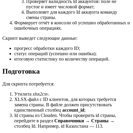
Проверяет валидность Id аккаунтов: поле не
пустое и имеет числовой формат;
Выполняет для каждого Id аккаунта команду
смены страны.
Формирует отчёт в консоли об успешно обработанных и
ошибочных операциях.
Скрипт выведет следующие данные:
прогресс обработки каждого ID;
статус операций (успешно или ошибка);
итоговую статистику по количеству операций.
Подготовка
Для скрипта потребуется:
Утилита
xlsx2csv
.
XLSX-файл с ID клиентов, для которых требуется
замена страны. В файле должен присутствовать
единственный столбец
account_id
;
Id страны из Clouden. Чтобы проверить id страны,
перейдите в раздел
Справочники
→
Страны
→
столбец Id. Например, id Казахстана — 113.