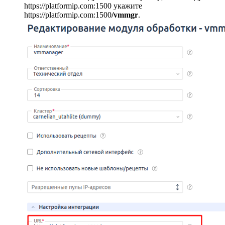
https://platformip.com:1500 укажите
https://platformip.com:1500
/vmmgr
.