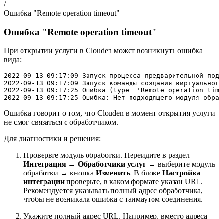
/
Ошибка "Remote operation timeout"
Ошибка "Remote operation timeout"
При открытии услуги в Clouden может возникнуть ошибка
вида:
2022-09-13 09:17:09 Запуск процесса предварительной под
2022-09-13 09:17:09 Запуск команды создания виртуальног
2022-09-13 09:17:25 Ошибка (type: 'Remote operation tim
2022-09-13 09:17:25 Ошибка: Нет подходящего модуля обра
Ошибка говорит о том, что Clouden в момент открытия услуги
не смог связаться с обработчиком.
Для диагностики и решения:
Проверьте модуль обработки. Перейдите в раздел
Интеграция
→
Обработчики услуг
→ выберите модуль
обработки → кнопка
Изменить
. В блоке
Настройка
интеграции
проверьте, в каком формате указан URL.
Рекомендуется указывать полный адрес обработчика,
чтобы не возникала ошибка с таймаутом соединения.
Укажите полный адрес URL. Например, вместо адреса