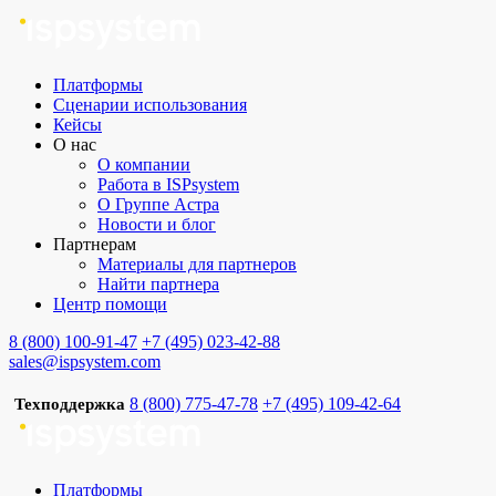
Платформы
Сценарии использования
Кейсы
О нас
О компании
Работа в ISPsystem
О Группе Астра
Новости и блог
Партнерам
Материалы для партнеров
Найти партнера
Центр помощи
8 (800) 100-91-47
+7 (495) 023-42-88
sales@ispsystem.com
8 (800) 775-47-78
+7 (495) 109-42-64
Техподдержка
Платформы