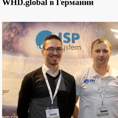
WHD.global в Германии