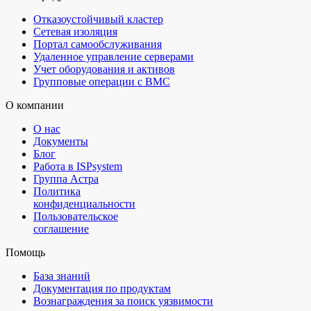
Отказоустойчивый кластер
Сетевая изоляция
Портал самообслуживания
Удаленное управление серверами
Учет оборудования и активов
Групповые операции с BMC
О компании
О нас
Документы
Блог
Работа в ISPsystem
Группа Астра
Политика
конфиденциальности
Пользовательское
соглашение
Помощь
База знаний
Документация по продуктам
Вознаграждения за поиск уязвимости