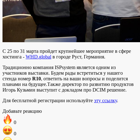
С 25 по 31 марта пройдет крупнейшее мероприятие в сфере
хостинга -
WHD.global
в городе Руст, Германия.
Традиционно компания ISPsystem является одним из
участников выставки. Будем рады встретиться у нашего
стенда номер
R10
, ответить на ваши вопросы и поделится
планами на будущее.Также директор по развитию продуктов
Игорь Кузьмин выступит с докладом про DCIM решение.
Для бесплатной регистрации используйте
эту ссылку
.
Добавьте реакцию
0
0