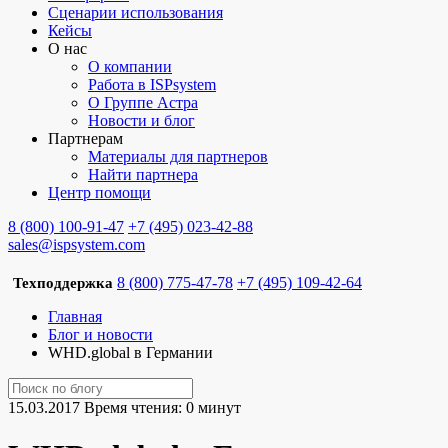
Сценарии использования
Кейсы
О нас
О компании
Работа в ISPsystem
О Группе Астра
Новости и блог
Партнерам
Материалы для партнеров
Найти партнера
Центр помощи
8 (800) 100-91-47
+7 (495) 023-42-88
sales@ispsystem.com
8 (800) 775-47-78
+7 (495) 109-42-64
Техподдержка
Главная
Блог и новости
WHD.global в Германии
15.03.2017
Время чтения: 0 минут