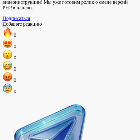
видеоинструкции! Мы уже готовим ролик о смене версий
PHP в панели.
Подписаться
Добавьте реакцию
0
0
0
0
0
0