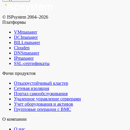
© ISPsystem 2004–2026
Платформы
VMmanager
DCImanager
BILLmanager
Clouden
DNSmanager
IPmanager
SSL-сертификаты
Фичи продуктов
Отказоустойчивый кластер
Сетевая изоляция
Портал самообслуживания
Удаленное управление серверами
Учет оборудования и активов
Групповые операции с BMC
О компании
О нас