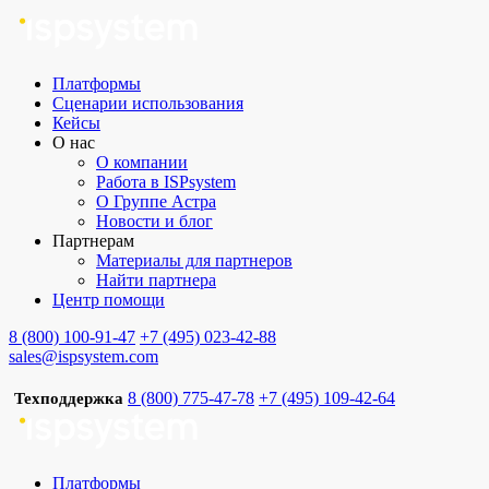
Платформы
Сценарии использования
Кейсы
О нас
О компании
Работа в ISPsystem
О Группе Астра
Новости и блог
Партнерам
Материалы для партнеров
Найти партнера
Центр помощи
8 (800) 100-91-47
+7 (495) 023-42-88
sales@ispsystem.com
8 (800) 775-47-78
+7 (495) 109-42-64
Техподдержка
Платформы