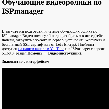
Обучающие видеоролики по
ISPmanager
В августе мы подготовили четыре обучающих ролика по
ISPmanager. Видео помогут быстро разобраться в интерфейсе
панели, загрузить веб-сайт на сервер, установить WordPress и
бесплатный SSL-сертификат от Let's Encrypt. Плейлист
доступен
на нашем канале в YouTube
и в ISPmanager с версии
5.168.0 (раздел
Помощь
→
Видеоинструкции
).
Знакомство с интерфейсом