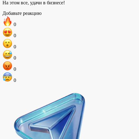
На этом все, удачи в бизнесе!
Добавьте реакцию
0
0
0
0
0
0