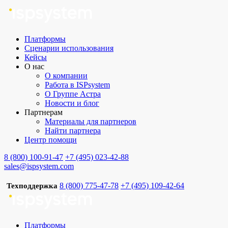
Платформы
Сценарии использования
Кейсы
О нас
О компании
Работа в ISPsystem
О Группе Астра
Новости и блог
Партнерам
Материалы для партнеров
Найти партнера
Центр помощи
8 (800) 100-91-47
+7 (495) 023-42-88
sales@ispsystem.com
8 (800) 775-47-78
+7 (495) 109-42-64
Техподдержка
Платформы