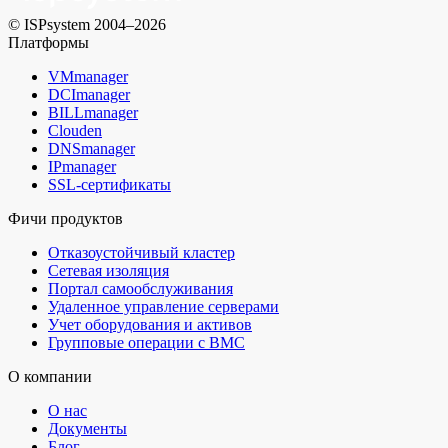
© ISPsystem 2004–2026
Платформы
VMmanager
DCImanager
BILLmanager
Clouden
DNSmanager
IPmanager
SSL-сертификаты
Фичи продуктов
Отказоустойчивый кластер
Сетевая изоляция
Портал самообслуживания
Удаленное управление серверами
Учет оборудования и активов
Групповые операции с BMC
О компании
О нас
Документы
Блог