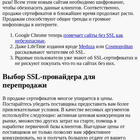
раза! Всем этим новым сайтам необходимо шифрование,
чтобы обезопасить данные клиентов. Соответственно,
продажи сертификатов в ближайшее время продолжат расти.
Продажам способствуют общие тренды и громкие
инфоповоды в интернете.
Google Chrome теперь
помечает сайты без SSL как
небезопасные
.
Даже LifeTime издания вроде
Meduza
или
Cosmopolitan
рассказывают читателям об SSL.
Рядовые пользователи уже знают об SSL-сертификатах и
не рискуют покупать что-то на сайтах без них.
Выбор SSL-провайдера для
перепродажи
В продаже сертификатов многое упирается в цены.
Постарайтесь убедить поставщика предоставить вам более
привлекательные условия. В качестве весомых аргументов
используйте следующие: активная ценовая конкуренция на
рынке, множество других затрат на старте, помощь в
наработке первичной базы клиентов. Выгодные цены от
поставщиков не только позволят вам эффективнее
конкурировать, но и получать большую отдачу от вашего