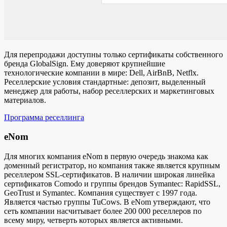
Для перепродажи доступны только сертификаты собственного
бренда GlobalSign. Ему доверяют крупнейшие
технологические компании в мире: Dell, AirBnB, Netflx.
Реселлерские условия стандартные: депозит, выделенный
менеджер для работы, набор реселлерских и маркетинговых
материалов.
Программа реселлинга
eNom
Для многих компания eNom в первую очередь знакома как
доменный регистратор, но компания также является крупным
реселлером SSL-сертификатов. В наличии широкая линейка
сертификатов Comodo и группы брендов Symantec: RapidSSL,
GeoTrust и Symantec. Компания существует с 1997 года.
Является частью группы TuCows. В eNom утверждают, что
сеть компании насчитывает более 200 000 реселлеров по
всему миру, четверть которых является активными.