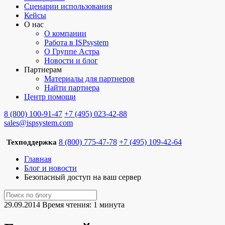
Сценарии использования
Кейсы
О нас
О компании
Работа в ISPsystem
О Группе Астра
Новости и блог
Партнерам
Материалы для партнеров
Найти партнера
Центр помощи
8 (800) 100-91-47
+7 (495) 023-42-88
sales@ispsystem.com
8 (800) 775-47-78
+7 (495) 109-42-64
Техподдержка
Главная
Блог и новости
Безопасный доступ на ваш сервер
29.09.2014
Время чтения: 1 минута