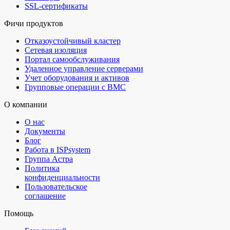
SSL-сертификаты
Фичи продуктов
Отказоустойчивый кластер
Сетевая изоляция
Портал самообслуживания
Удаленное управление серверами
Учет оборудования и активов
Групповые операции с BMC
О компании
О нас
Документы
Блог
Работа в ISPsystem
Группа Астра
Политика
конфиденциальности
Пользовательское
соглашение
Помощь