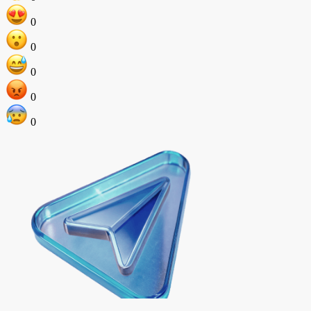
0
0
0
0
0