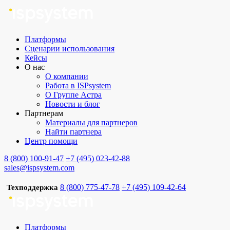
Платформы
Сценарии использования
Кейсы
О нас
О компании
Работа в ISPsystem
О Группе Астра
Новости и блог
Партнерам
Материалы для партнеров
Найти партнера
Центр помощи
8 (800) 100-91-47
+7 (495) 023-42-88
sales@ispsystem.com
8 (800) 775-47-78
+7 (495) 109-42-64
Техподдержка
Платформы