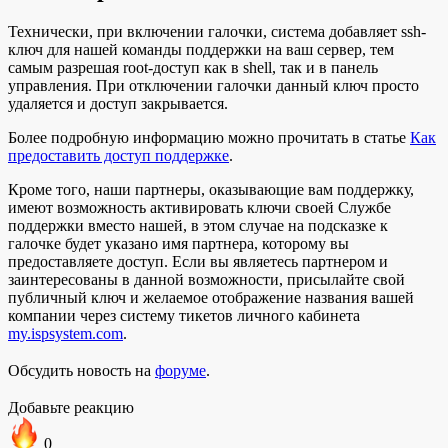
Технически, при включении галочки, система добавляет ssh-
ключ для нашей команды поддержки на ваш сервер, тем
самым разрешая root-доступ как в shell, так и в панель
управления. При отключении галочки данный ключ просто
удаляется и доступ закрывается.
Более подробную информацию можно прочитать в статье
Как
предоставить доступ поддержке
.
Кроме того, наши партнеры, оказывающие вам поддержку,
имеют возможность активировать ключи своей Службе
поддержки вместо нашей, в этом случае на подсказке к
галочке будет указано имя партнера, которому вы
предоставляете доступ. Если вы являетесь партнером и
заинтересованы в данной возможности, присылайте свой
публичный ключ и желаемое отображение названия вашей
компании через систему тикетов личного кабинета
my.ispsystem.com
.
Обсудить новость на
форуме
.
Добавьте реакцию
0