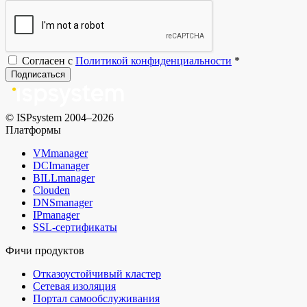
Согласен с
Политикой конфиденциальности
*
Подписаться
© ISPsystem 2004–2026
Платформы
VMmanager
DCImanager
BILLmanager
Clouden
DNSmanager
IPmanager
SSL-сертификаты
Фичи продуктов
Отказоустойчивый кластер
Сетевая изоляция
Портал самообслуживания