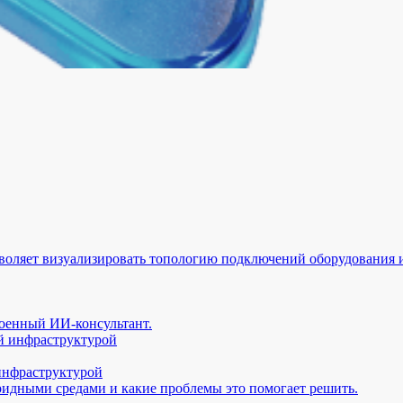
воляет визуализировать топологию подключений оборудования и
оенный ИИ-консультант.
 инфраструктурой
ридными средами и какие проблемы это помогает решить.