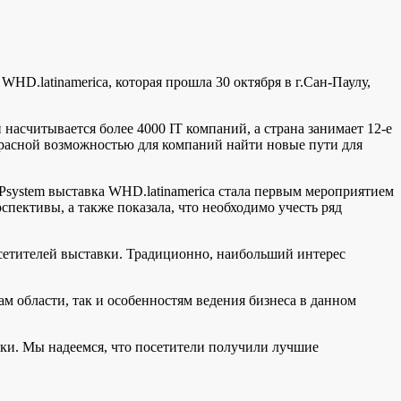
D.latinamerica, которая прошла 30 октября в г.Сан-Паулу,
асчитывается более 4000 IT компаний, а страна занимает 12-е
красной возможностью для компаний найти новые пути для
system выставка WHD.latinamerica стала первым мероприятием
пективы, а также показала, что необходимо учесть ряд
сетителей выставки. Традиционно, наибольший интерес
 области, так и особенностям ведения бизнеса в данном
ки. Мы надеемся, что посетители получили лучшие