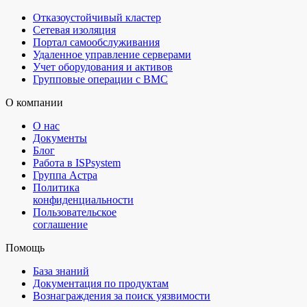
Отказоустойчивый кластер
Сетевая изоляция
Портал самообслуживания
Удаленное управление серверами
Учет оборудования и активов
Групповые операции с BMC
О компании
О нас
Документы
Блог
Работа в ISPsystem
Группа Астра
Политика
конфиденциальности
Пользовательское
соглашение
Помощь
База знаний
Документация по продуктам
Вознаграждения за поиск уязвимости