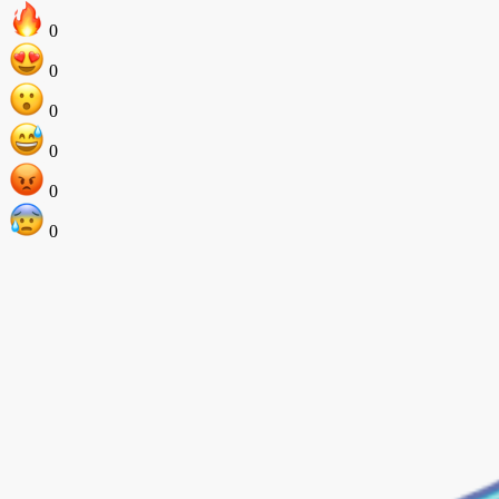
0
0
0
0
0
0