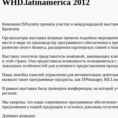
WHD.latinamerica 2012
Компания ISPsystem приняла участие в международной выставке
Бразилия.
Организаторы выставки впервые провели подобное мероприятие
место в мире по производству программного обеспечения и п
развития своего бизнеса, расширения партнерских связей и баз
Выставку посетили представители компаний, занимающих ключ
в этой стране. Она предоставила возможность познакомиться с
локальных особенностей для успешного предоставления прог
Наша линейка панелей управления для автоматизации деятель
вызвали такие программные продукты, как ISPmanager, BILLma
В рамках выставки была проведена конференция, на которой у
регионе.
Мы уверены, что наше современное программное обеспечение 
предложения о нашей продукции и остались довольны получе
Добавьте реакцию