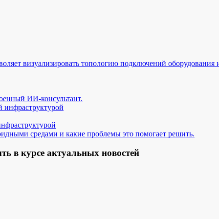
воляет визуализировать топологию подключений оборудования и
оенный ИИ-консультант.
 инфраструктурой
ридными средами и какие проблемы это помогает решить.
ть в курсе актуальных новостей