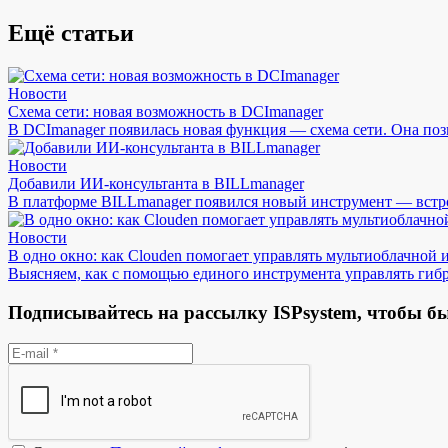
Ещё статьи
Новости
Схема сети: новая возможность в DCImanager
В DCImanager появилась новая функция — схема сети. Она поз
Новости
Добавили ИИ-консультанта в BILLmanager
В платформе BILLmanager появился новый инструмент — встр
Новости
В одно окно: как Clouden помогает управлять мультиоблачной
Выясняем, как с помощью единого инструмента управлять гиб
Подписывайтесь на рассылку ISPsystem, чтобы бы