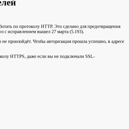
елей
аботать по протоколу HTTP. Это сделано для предотвращения
лиз с исправлением вышел 27 марта (5.193).
о не произойдёт. Чтобы авторизация прошла успешно, в адресе
околу HTTPS, даже если вы не подключали SSL-