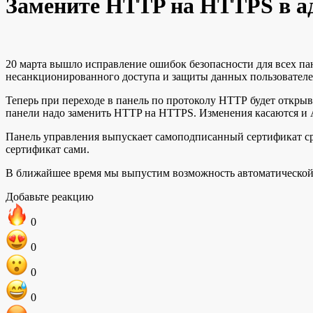
Замените HTTP на HTTPS в ад
20 марта вышло исправление ошибок безопасности для всех пан
несанкционированного доступа и защиты данных пользователей
Теперь при переходе в панель по протоколу HTTP будет открыв
панели надо заменить HTTP на HTTPS. Изменения касаются и 
Панель управления выпускает самоподписанный сертификат сра
сертификат сами.
В ближайшее время мы выпустим возможность автоматической
Добавьте реакцию
0
0
0
0