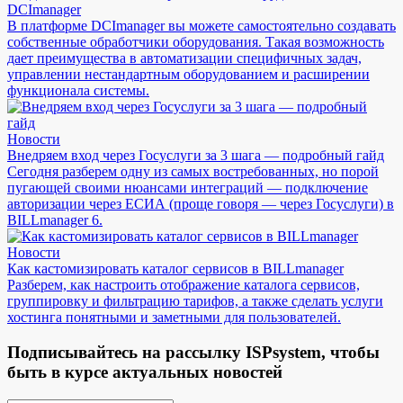
DCImanager
В платформе DCImanager вы можете самостоятельно создавать
собственные обработчики оборудования. Такая возможность
дает преимущества в автоматизации специфичных задач,
управлении нестандартным оборудованием и расширении
функционала системы.
Новости
Внедряем вход через Госуслуги за 3 шага — подробный гайд
Сегодня разберем одну из самых востребованных, но порой
пугающей своими нюансами интеграций — подключение
авторизации через ЕСИА (проще говоря — через Госуслуги) в
BILLmanager 6.
Новости
Как кастомизировать каталог сервисов в BILLmanager
Разберем, как настроить отображение каталога сервисов,
группировку и фильтрацию тарифов, а также сделать услуги
хостинга понятными и заметными для пользователей.
Подписывайтесь на рассылку ISPsystem, чтобы
быть в курсе актуальных новостей