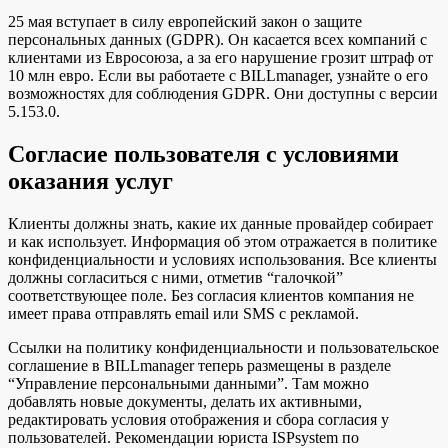
25 мая вступает в силу европейский закон о защите
персональных данных (GDPR). Он касается всех компаний с
клиентами из Евросоюза, а за его нарушение грозит штраф от
10 млн евро. Если вы работаете с BILLmanager, узнайте о его
возможностях для соблюдения GDPR. Они доступны с версии
5.153.0.
Согласие пользователя с условиями
оказания услуг
Клиенты должны знать, какие их данные провайдер собирает
и как использует. Информация об этом отражается в политике
конфиденциальности и условиях использования. Все клиенты
должны согласиться с ними, отметив “галочкой”
соответствующее поле. Без согласия клиентов компания не
имеет права отправлять email или SMS с рекламой.
Ссылки на политику конфиденциальности и пользовательское
соглашение в BILLmanager теперь размещены в разделе
“Управление персональными данными”. Там можно
добавлять новые документы, делать их активными,
редактировать условия отображения и сбора согласия у
пользователей. Рекомендации юриста ISPsystem по