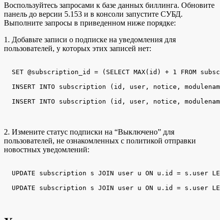
Воспользуйтесь запросами к базе данных биллинга. Обновите
панель до версии 5.153 и в консоли запустите СУБД.
Выполните запросы в приведенном ниже порядке:
1. Добавьте записи о подписке на уведомления для
пользователей, у которых этих записей нет:
  SET @subscription_id = (SELECT MAX(id) + 1 FROM subsc
  INSERT INTO subscription (id, user, notice, modulenam
  INSERT INTO subscription (id, user, notice, modulenam
2. Измените статус подписки на “Выключено” для
пользователей, не ознакомленных с политикой отправки
новостных уведомлений:
  UPDATE subscription s JOIN user u ON u.id = s.user LE
  UPDATE subscription s JOIN user u ON u.id = s.user LE