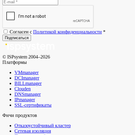
Согласен с
Политикой конфиденциальности
*
Подписаться
© ISPsystem 2004–2026
Платформы
VMmanager
DCImanager
BILLmanager
Clouden
DNSmanager
IPmanager
SSL-сертификаты
Фичи продуктов
Отказоустойчивый кластер
Сетевая изоляция