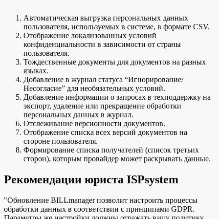
Автоматическая выгрузка персональных данных
пользователя, используемых в системе, в формате CSV.
Отображение локализованных условий
конфиденциальности в зависимости от страны
пользователя.
Тождественные документы для документов на разных
языках.
Добавление в журнал статуса “Игнорирование/
Несогласие” для необязательных условий.
Добавление информации о запросах в техподдержку на
экспорт, удаление или прекращение обработки
персональных данных в журнал.
Отслеживание версионности документов.
Отображение списка всех версий документов на
стороне пользователя.
Формирование списка получателей (список третьих
сторон), которым провайдер может раскрывать данные.
Рекомендации юриста ISPsystem
"Обновление BILLmanager позволит настроить процессы
обработки данных в соответствии с принципами GDPR.
Параметры же настройки должны отражать вашу политику