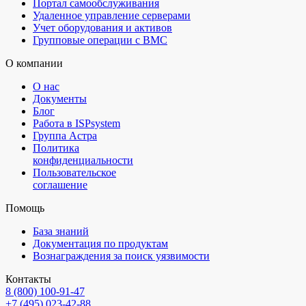
Портал самообслуживания
Удаленное управление серверами
Учет оборудования и активов
Групповые операции с BMC
О компании
О нас
Документы
Блог
Работа в ISPsystem
Группа Астра
Политика
конфиденциальности
Пользовательское
соглашение
Помощь
База знаний
Документация по продуктам
Вознаграждения за поиск уязвимости
Контакты
8 (800) 100⁠-⁠91⁠-⁠47
+7 (495) 023⁠-⁠42⁠-⁠88