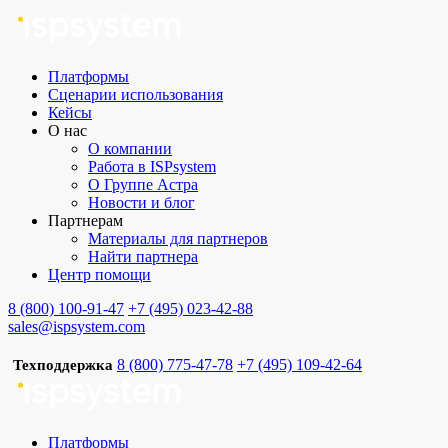
Платформы
Сценарии использования
Кейсы
О нас
О компании
Работа в ISPsystem
О Группе Астра
Новости и блог
Партнерам
Материалы для партнеров
Найти партнера
Центр помощи
8 (800) 100-91-47
+7 (495) 023-42-88
sales@ispsystem.com
8 (800) 775-47-78
+7 (495) 109-42-64
Техподдержка
Платформы